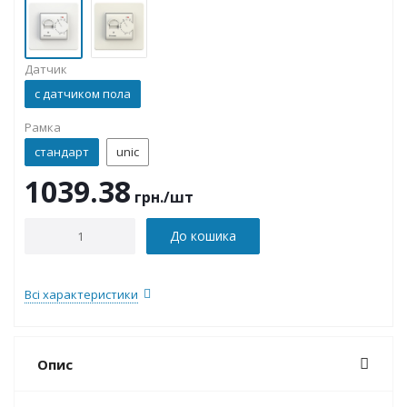
Датчик
с датчиком пола
Рамка
стандарт
unic
1039.38
грн.
/шт
До кошика
Всі характеристики
Опис