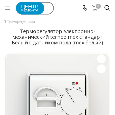
0
Терморегулятори
Терморегулятор электронно-
механический terneo mex стандарт
Белый с датчиком пола (mex белый)