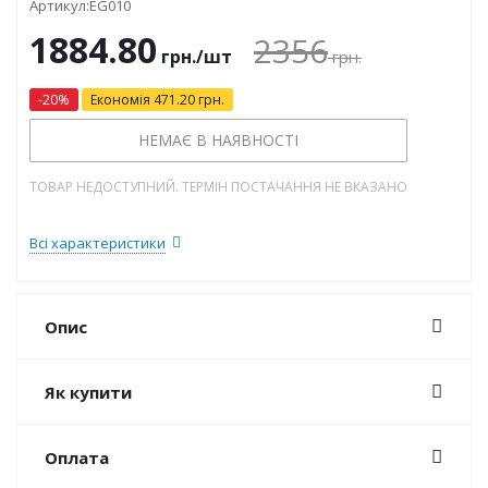
Артикул:
EG010
1884.80
2356
грн.
/шт
грн.
-
20
%
Економія
471.20
грн.
НЕМАЄ В НАЯВНОСТІ
ТОВАР НЕДОСТУПНИЙ. ТЕРМІН ПОСТАЧАННЯ НЕ ВКАЗАНО
Всі характеристики
Опис
Як купити
Оплата