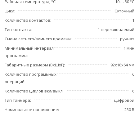
Рабочая температура, °С
-10 … 50 °C
Цикл
Суточный
Количество контактов
1
Тип контакта
1 переключаемый
Смена летнего/зимнего времени
ручная
Минимальный интервал
1 мин
программы
Габаритные размеры (ВхШхГ)
92х18х64 мм
Количество программных
6
операций
Количество циклов вкл/выкл
6
Тип таймера
цифровой
Номинальное напряжение
230 В