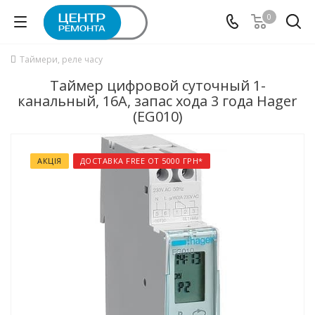
0
Таймери, реле часу
Таймер цифровой суточный 1-
канальный, 16А, запас хода 3 года Hager
(EG010)
АКЦІЯ
ДОСТАВКА FREE ОТ 5000 ГРН*