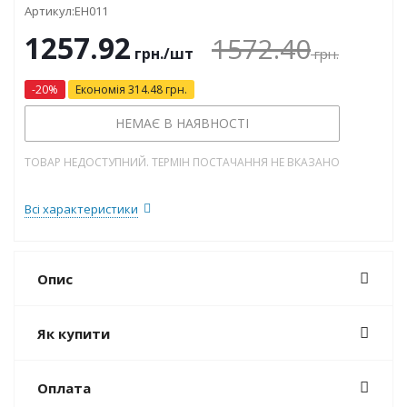
Артикул:
EH011
1257.92
1572.40
грн.
/шт
грн.
-
20
%
Економія
314.48
грн.
НЕМАЄ В НАЯВНОСТІ
ТОВАР НЕДОСТУПНИЙ. ТЕРМІН ПОСТАЧАННЯ НЕ ВКАЗАНО
Всі характеристики
Опис
Як купити
Оплата