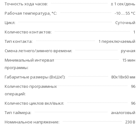
Точность хода часов
± 1 сек/день
Рабочая температура, °С
-10 … 55 °C
Цикл
Суточный
Количество контактов
1
Тип контакта
1 переключаемый
Смена летнего/зимнего времени
ручная
Минимальный интервал
15 мин
программы
Габаритные размеры (ВхШхГ)
80х18х60 мм
Количество программных
96
операций
Количество циклов вкл/выкл
96
Тип таймера
аналоговый
Номинальное напряжение
230 В