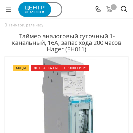
0
Таймери, реле часу
Таймер аналоговый суточный 1-
канальный, 16А, запас хода 200 часов
Hager (EH011)
АКЦІЯ
ДОСТАВКА FREE ОТ 5000 ГРН*