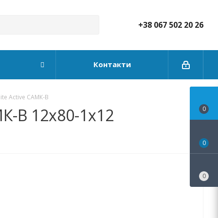
+38 067 502 20 26
Контакти
ite Active САМК-B
МК-B 12x80-1x12
0
0
0