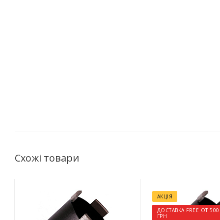
Схожі товари
АКЦІЯ
ДОСТАВКА FREE ОТ 500
ГРН