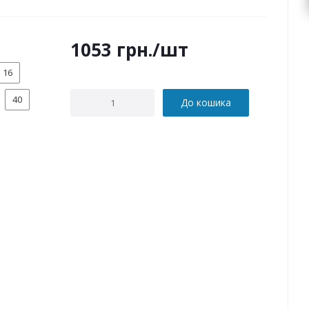
1053
грн.
/шт
16
40
До кошика