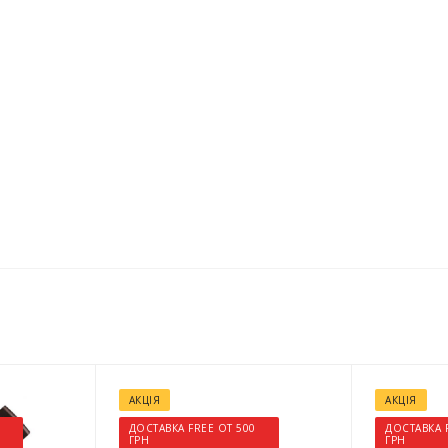
АКЦІЯ
АКЦІЯ
ДОСТАВКА FREE ОТ 500
ДОСТАВКА 
ГРН
ГРН