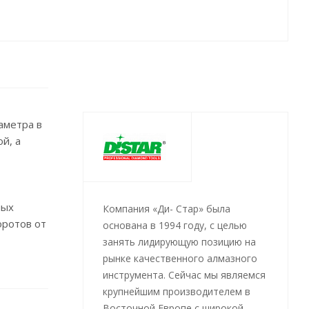
аметра в
й, а
ных
Компания «Ди- Стар» была
оротов от
основана в 1994 году, с целью
занять лидирующую позицию на
рынке качественного алмазного
требуется
инструмента. Сейчас мы являемся
крупнейшим производителем в
Восточной Европе с широкой