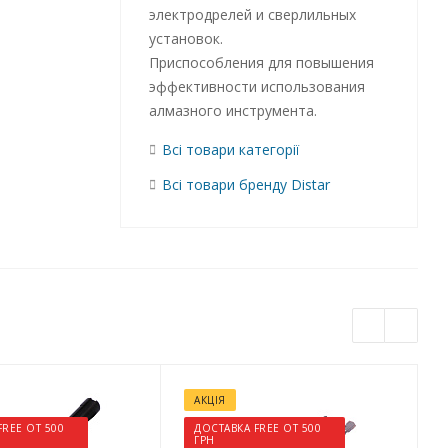
электродрелей и сверлильных
установок.
Приспособления для повышения
эффективности использования
алмазного инструмента.
Всі товари категорії
Всі товари бренду Distar
АКЦІЯ
FREE ОТ 500
ДОСТАВКА FREE ОТ 500
ГРН