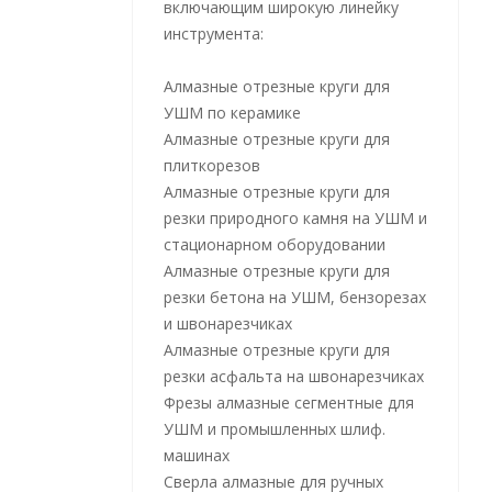
включающим широкую линейку
инструмента:
Алмазные отрезные круги для
УШМ по керамике
Алмазные отрезные круги для
плиткорезов
Алмазные отрезные круги для
резки природного камня на УШМ и
стационарном оборудовании
Алмазные отрезные круги для
резки бетона на УШМ, бензорезах
и швонарезчиках
Алмазные отрезные круги для
резки асфальта на швонарезчиках
Фрезы алмазные сегментные для
УШМ и промышленных шлиф.
машинах
Сверла алмазные для ручных