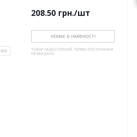
208.50
грн.
/шт
НЕМАЄ В НАЯВНОСТІ
ТОВАР НЕДОСТУПНИЙ. ТЕРМІН ПОСТАЧАННЯ
800
НЕ ВКАЗАНО