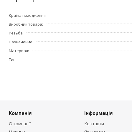
Країна походження
Виробник товара
Резьба
Назначение
Материал
Тип
Компанія
Інформація
О компанії
Контакти
Новини
Як купити