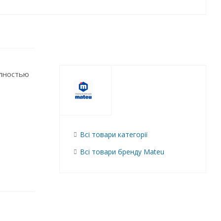
олностью
Всі товари категорії
Всі товари бренду Mateu