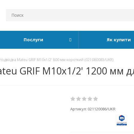
Послуги
Як купити
подводка Mateu GRIF М10x1/2' 800 мм короткий (021080085/UKR)
teu GRIF М10x1/2' 1200 мм 
Артикул:
021120086/UKR