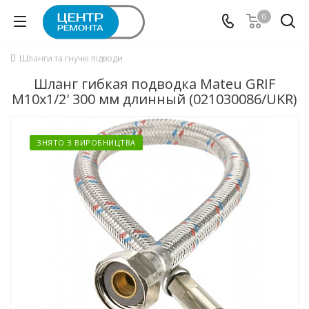
0
Шланги та гнучкі підводи
Шланг гибкая подводка Mateu GRIF
М10x1/2' 300 мм длинный (021030086/UKR)
ЗНЯТО З ВИРОБНИЦТВА