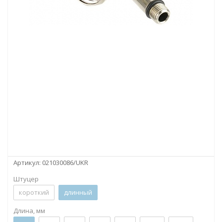
Артикул:
021030086/UKR
Штуцер
короткий
длинный
Длина, мм