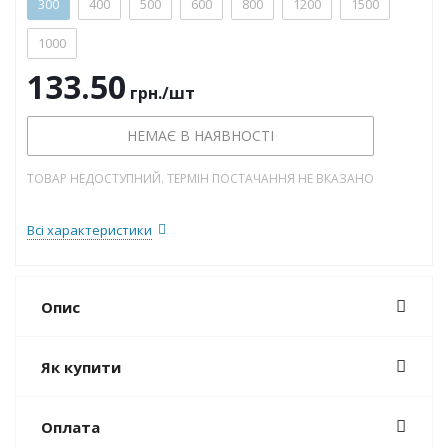
300
400
500
600
800
1200
1500
1000
133.50
грн.
/шт
НЕМАЄ В НАЯВНОСТІ
ТОВАР НЕДОСТУПНИЙ. ТЕРМІН ПОСТАЧАННЯ НЕ ВКАЗАНО
Всі характеристики
Опис
Як купити
Оплата