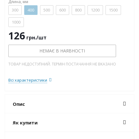
Длина, мм
300
400
500
600
800
1200
1500
1000
126
грн.
/шт
НЕМАЄ В НАЯВНОСТІ
ТОВАР НЕДОСТУПНИЙ. ТЕРМІН ПОСТАЧАННЯ НЕ ВКАЗАНО
Всі характеристики
Опис
Як купити