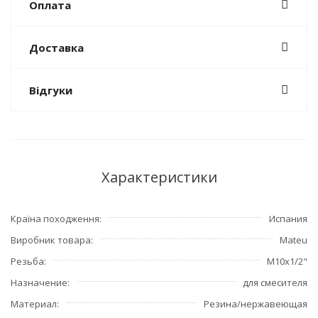
Оплата
Доставка
Відгуки
Характеристики
Країна походження
Испания
Виробник товара
Mateu
Резьба
М10х1/2"
Назначение
для смесителя
Материал
Резина/нержавеющая