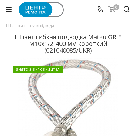
0
Шланги та гнучкі підводи
Шланг гибкая подводка Mateu GRIF
М10x1/2' 400 мм короткий
(021040085/UKR)
ЗНЯТО З ВИРОБНИЦТВА