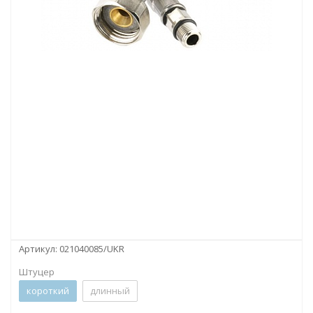
Артикул:
021040085/UKR
Штуцер
короткий
длинный