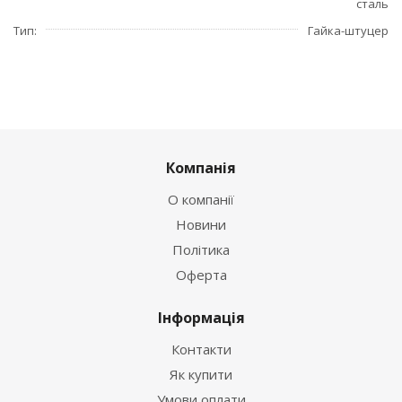
сталь
Тип
Гайка-штуцер
Компанія
О компанії
Новини
Політика
Оферта
Інформація
Контакти
Як купити
Умови оплати