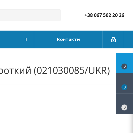
+38 067 502 20 26
Контакти
роткий (021030085/UKR)
0
0
0