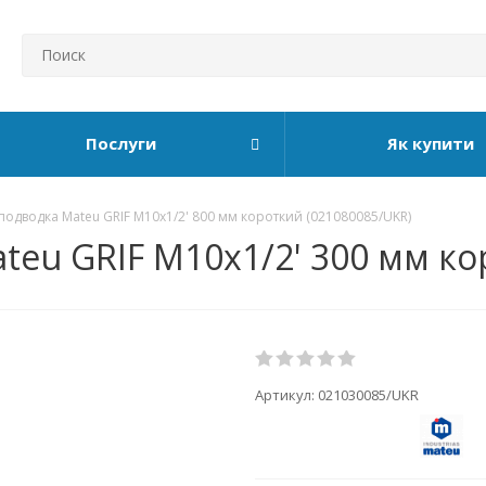
Послуги
Як купити
подводка Mateu GRIF М10x1/2' 800 мм короткий (021080085/UKR)
teu GRIF М10x1/2' 300 мм ко
Артикул:
021030085/UKR