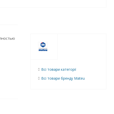
олностью
Всі товари категорії
Всі товари бренду Mateu