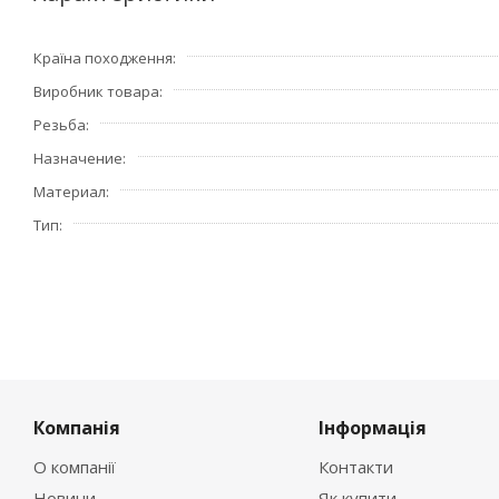
Країна походження
Виробник товара
Резьба
Назначение
Материал
Тип
Компанія
Інформація
О компанії
Контакти
Новини
Як купити