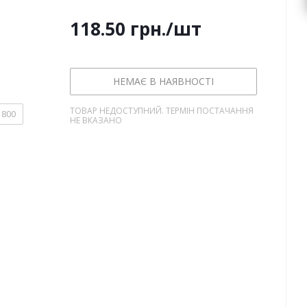
118.50
грн.
/шт
НЕМАЄ В НАЯВНОСТІ
ТОВАР НЕДОСТУПНИЙ. ТЕРМІН ПОСТАЧАННЯ
800
НЕ ВКАЗАНО