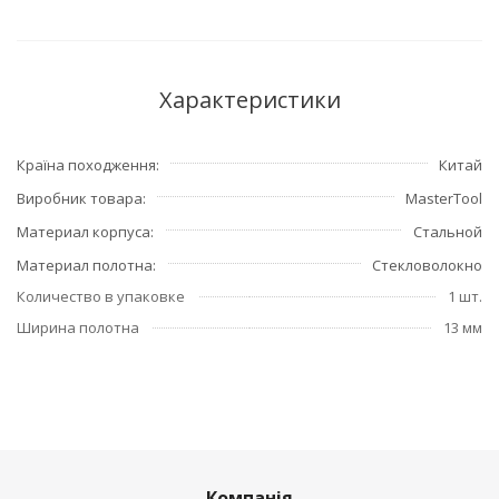
Характеристики
Країна походження
Китай
Виробник товара
MasterTool
Материал корпуса
Стальной
Материал полотна
Стекловолокно
Количество в упаковке
1 шт.
Ширина полотна
13 мм
Компанія