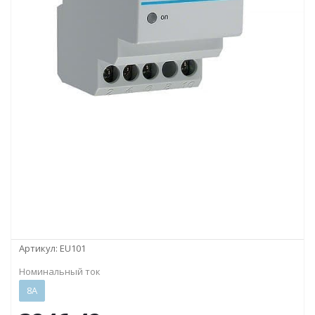
Артикул:
EU101
Номинальный ток
8А