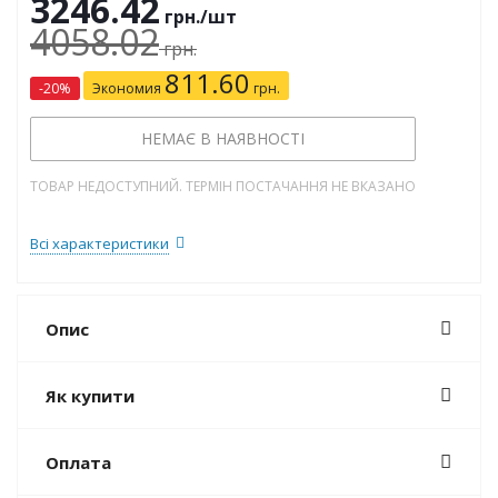
3246.42
грн.
/шт
4058.02
грн.
811.60
-
20
%
Экономия
грн.
НЕМАЄ В НАЯВНОСТІ
ТОВАР НЕДОСТУПНИЙ. ТЕРМІН ПОСТАЧАННЯ НЕ ВКАЗАНО
Всі характеристики
Опис
Як купити
Оплата