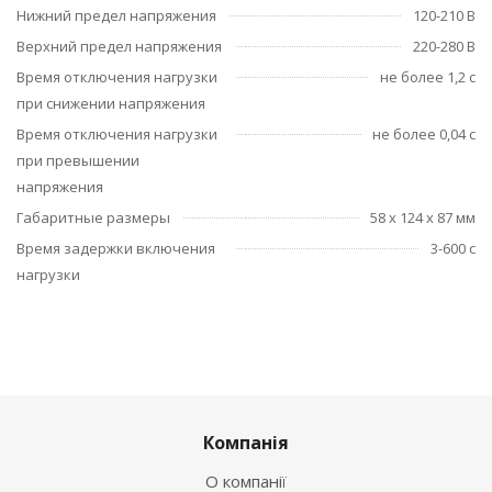
Нижний предел напряжения
120-210 В
Верхний предел напряжения
220-280 В
Время отключения нагрузки
не более 1,2 с
при снижении напряжения
Время отключения нагрузки
не более 0,04 с
при превышении
напряжения
Габаритные размеры
58 х 124 х 87 мм
Время задержки включения
3-600 с
нагрузки
Компанія
О компанії