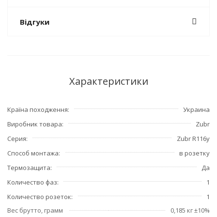
Відгуки
Характеристики
Країна походження
Украина
Виробник товара
Zubr
Серия
Zubr R116y
Способ монтажа
в розетку
Термозащита
Да
Количество фаз
1
Количество розеток
1
Вес брутто, грамм
0,185 кг ±10%