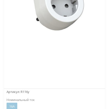
Артикул:
R116y
Номинальный ток
16А