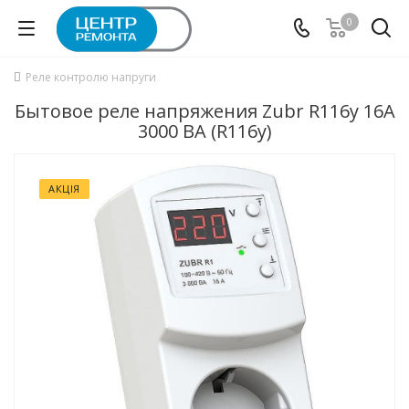
0
Реле контролю напруги
Бытовое реле напряжения Zubr R116y 16A
3000 ВА (R116y)
АКЦІЯ