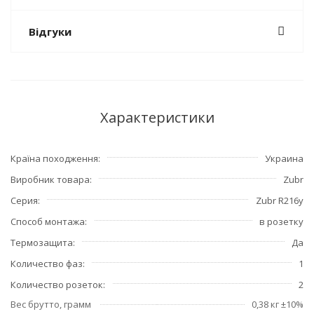
Відгуки
Характеристики
Країна походження
Украина
Виробник товара
Zubr
Серия
Zubr R216y
Способ монтажа
в розетку
Термозащита
Да
Количество фаз
1
Количество розеток
2
Вес брутто, грамм
0,38 кг ±10%