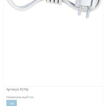
Артикул:
R216y
Номинальный ток
16А