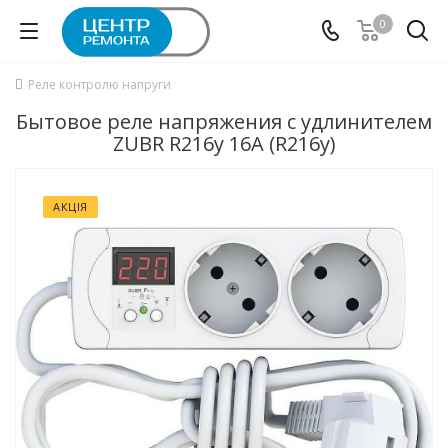
0
Реле контролю напруги
Бытовое реле напряжения с удлинителем
ZUBR R216y 16А (R216y)
АКЦІЯ