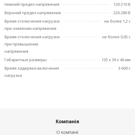
Нижний предел напряжения
120-210 В
Верхний предел напряжения
220-280 В
Время отключения нагрузки
не более 1,2 с
при снижении напряжения
Время отключения нагрузки
не более 0,05 с
при превышении
напряжения
Габаритные размеры
135 х 39 х 46 мм
Время задержки включения
3-600 с
нагрузки
Компанія
О компанії