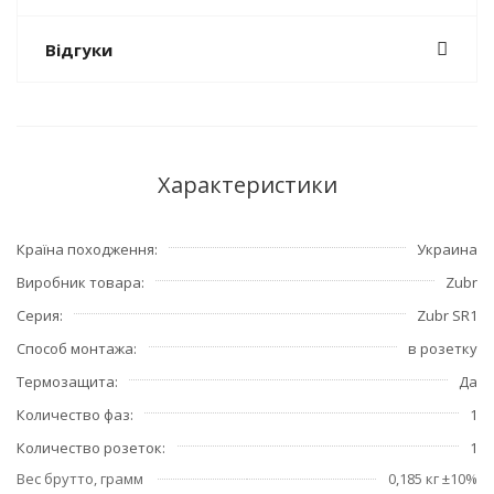
Відгуки
Характеристики
Країна походження
Украина
Виробник товара
Zubr
Серия
Zubr SR1
Способ монтажа
в розетку
Термозащита
Да
Количество фаз
1
Количество розеток
1
Вес брутто, грамм
0,185 кг ±10%