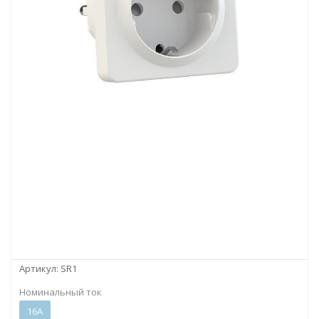
Артикул:
SR1
Номинальный ток
16А