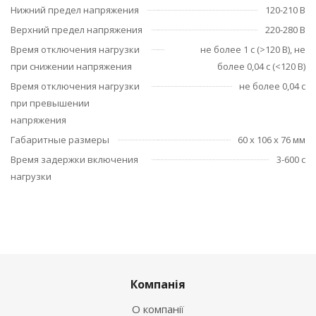
Нижний предел напряжения
120-210 В
Верхний предел напряжения
220-280 В
Время отключения нагрузки
не более 1 с (>120 В), не
при снижении напряжения
более 0,04 с (<120 В)
Время отключения нагрузки
не более 0,04 с
при превышении
напряжения
Габаритные размеры
60 х 106 х 76 мм
Время задержки включения
3-600 с
нагрузки
Компанія
О компанії