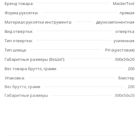
Бренд товара
MasterTool
Форма рукоятки
прямая
Материал рукоятки инструмента
двухкомпонентная
Вид отвертки
отвертка
Тип отвертки
усиленная
Тип шлица
PH (крестовая)
Габаритные размеры (ВхШхГ)
300х50х20
Вес товара брутто, грамм
200
Упаковка
блистер
Вес брутто, грамм
200
Габаритные размеры
300х50х20