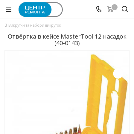
0
Викрутки та набори викруток
Отвёртка в кейсе MasterTool 12 насадок
(40-0143)