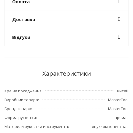
Оплата
Доставка
Відгуки
Характеристики
Країна походження
Китай
Виробник товара
MasterTool
Бренд товара
MasterTool
Форма рукоятки
прямая
Материал рукоятки инструмента
двухкомпонентная