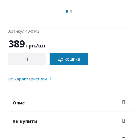
Артикул:
40-0143
389
грн.
/шт
До кошика
Всі характеристики
Опис
Як купити