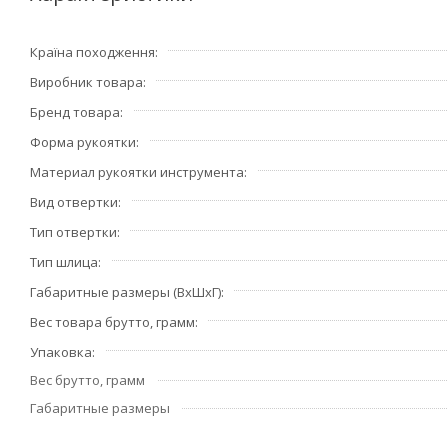
Країна походження
Виробник товара
Бренд товара
Форма рукоятки
Материал рукоятки инструмента
Вид отвертки
Тип отвертки
Тип шлица
Габаритные размеры (ВхШхГ)
Вес товара брутто, грамм
Упаковка
Вес брутто, грамм
Габаритные размеры