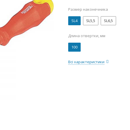
Размер наконечника
SL4
SL5,5
SL6,5
Длина отвертки, мм
100
Всі характеристики