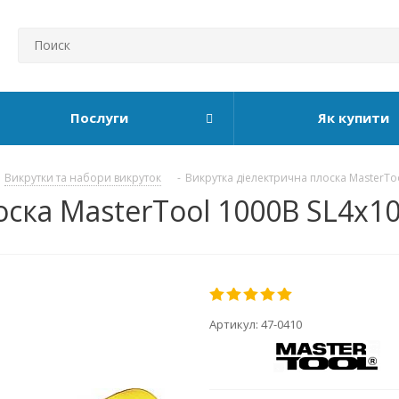
Послуги
Як купити
Викрутки та набори викруток
-
Викрутка діелектрична плоска MasterTo
ска MasterTool 1000В SL4х10
Артикул:
47-0410