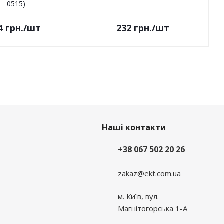
0515)
4
грн.
/шт
232
грн.
/шт
Наші контакти
+38 067 502 20 26
zakaz@ekt.com.ua
м. Київ, вул.
Магнітогорська 1-А