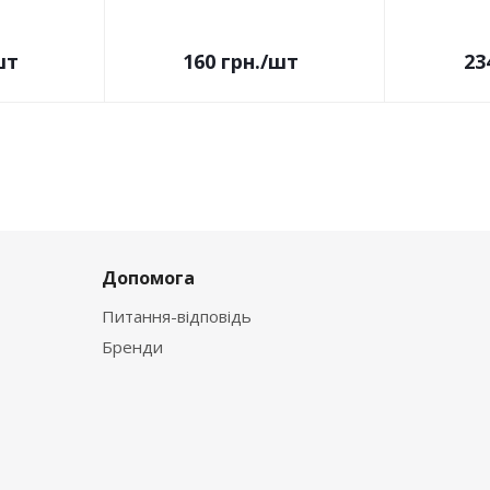
шт
160
грн.
/шт
23
Допомога
Питання-відповідь
Бренди