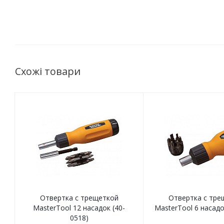
Схожі товари
Отвертка с трещеткой
Отвертка с тре
MasterTool 12 насадок (40-
MasterTool 6 насадо
0518)