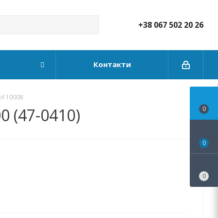
+38 067 502 20 26
Контакти
ol 1000В
0 (47-0410)
0
0
0