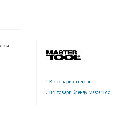
ов и
Всі товари категорії
Всі товари бренду MasterTool