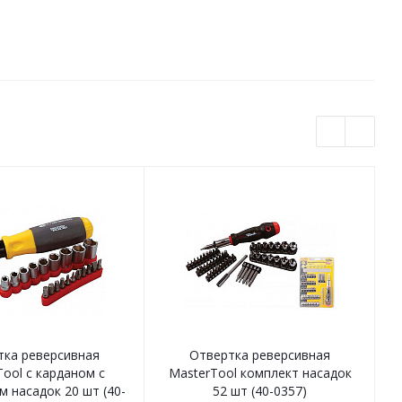
тка реверсивная
Отвертка реверсивная
ool с карданом с
MasterTool комплект насадок
 насадок 20 шт (40-
52 шт (40-0357)