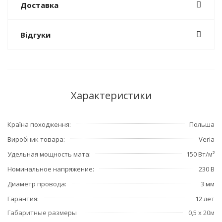
Доставка
Відгуки
Характеристики
Країна походження
Польша
Виробник товара
Veria
Удельная мощность мата
150 Вт/м²
Номинальное напряжение
230 В
Диаметр провода
3 мм
Гарантия
12 лет
Габаритные размеры
0,5 x 20м