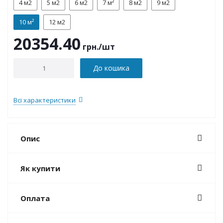
4 м2
5 м2
6 м2
7 м²
8 м2
9 м2
10 м²
12 м2
20354.40
грн.
/шт
До кошика
Всі характеристики
Опис
Як купити
Оплата