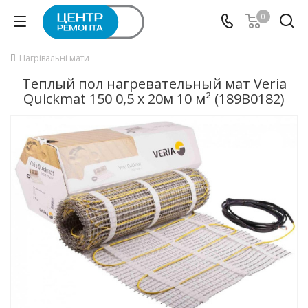
0
Нагрівальні мати
Теплый пол нагревательный мат Veria
Quickmat 150 0,5 x 20м 10 м² (189B0182)