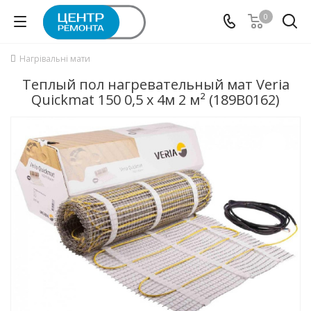
0
Нагрівальні мати
Теплый пол нагревательный мат Veria
Quickmat 150 0,5 x 4м 2 м² (189B0162)