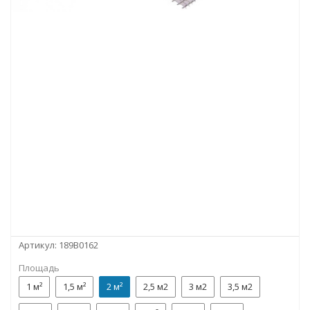
Артикул:
189B0162
Площадь
1 м²
1,5 м²
2 м²
2,5 м2
3 м2
3,5 м2