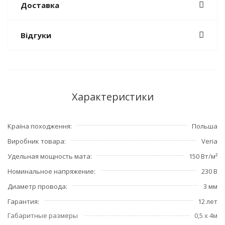
Доставка
Відгуки
Характеристики
Країна походження
Польша
Виробник товара
Veria
Удельная мощность мата
150 Вт/м²
Номинальное напряжение
230 В
Диаметр провода
3 мм
Гарантия
12 лет
Габаритные размеры
0,5 x 4м