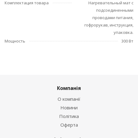
Комплектация товара
Нагревательный мат с
подсоединенными
проводами питания,
гофрорукав, инструкция,
упаковка.
Мощность
300 Вт
Компанія
О компанії
Новини
Політика
Оферта