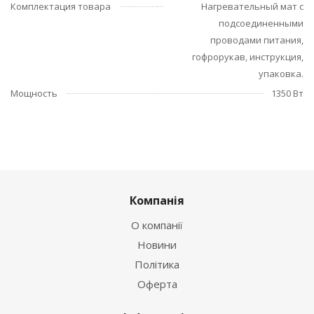
Комплектация товара
Нагревательный мат с
подсоединенными
проводами питания,
гофрорукав, инструкция,
упаковка.
Мощность
1350 Вт
Компанія
О компанії
Новини
Політика
Оферта