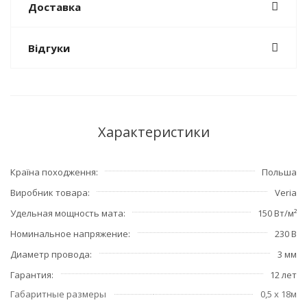
Доставка
Відгуки
Характеристики
Країна походження
Польша
Виробник товара
Veria
Удельная мощность мата
150 Вт/м²
Номинальное напряжение
230 В
Диаметр провода
3 мм
Гарантия
12 лет
Габаритные размеры
0,5 x 18м