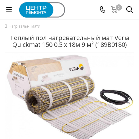
0
Нагрівальні мати
Теплый пол нагревательный мат Veria
Quickmat 150 0,5 x 18м 9 м² (189B0180)