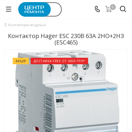
0
Контактори модульні
Контактор Hager ESC 230В 63А 2НО+2НЗ
(ESC465)
АКЦІЯ
ДОСТАВКА FREE ОТ 5000 ГРН*