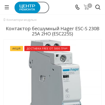
0
Контактори модульні
Контактор бесшумный Hager ESC-S 230В
25А 2НО (ESC225S)
АКЦІЯ
ДОСТАВКА FREE ОТ 5000 ГРН*