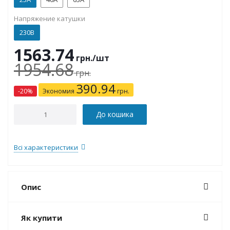
Напряжение катушки
230В
1563.74
грн.
/шт
1954.68
грн.
390.94
-
20
%
Экономия
грн.
До кошика
Всі характеристики
Опис
Як купити