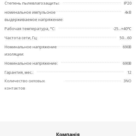
Степень пылевлагозащиты
IP20
номинальное импульсное
4кВ
выдерживаемое напряжение
Рабочая температура, °С
-25...+40℃
Частота сети, Гц
50…60
Номинальное напряжение
690В
изоляции
Номинальное напряжение
690В
Гарантия, мес.
12
Количество силовых
3NO
контактов
Компанія