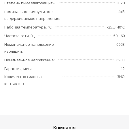
Степень пылевлагозащиты
IP20
номинальное импульсное
4кВ
выдерживаемое напряжение
Рабочая температура, °С
-25...+40℃
Частота сети, Гц
50…60
Номинальное напряжение
690В
изоляции
Номинальное напряжение
690В
Гарантия, мес.
12
Количество силовых
3NO
контактов
Компанія