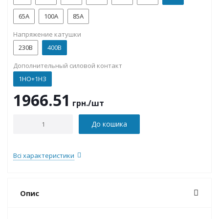
65A
100А
85A
Напряжение катушки
230В
400В
Дополнительный силовой контакт
1НО+1НЗ
1966.51
грн.
/шт
До кошика
Всі характеристики
Опис