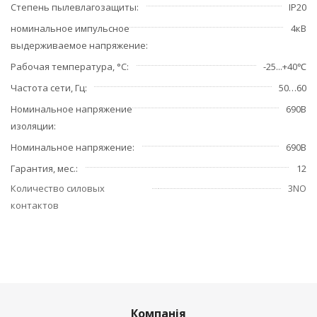
Степень пылевлагозащиты
IP20
номинальное импульсное
4кВ
выдерживаемое напряжение
Рабочая температура, °С
-25...+40℃
Частота сети, Гц
50…60
Номинальное напряжение
690В
изоляции
Номинальное напряжение
690В
Гарантия, мес.
12
Количество силовых
3NO
контактов
Компанія