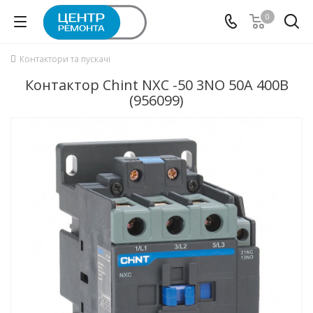
0
Контактори та пускачі
Контактор Chint NXC -50 3NO 50A 400В
(956099)