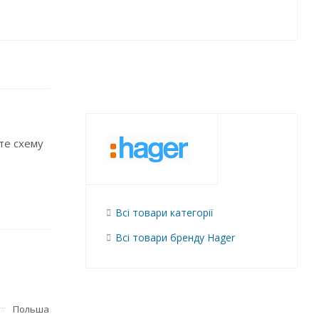
те схему
Всі товари категорії
Всі товари бренду Hager
Польша