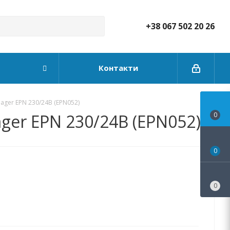
+38 067 502 20 26
Контакти
ager EPN 230/24В (EPN052)
ger EPN 230/24В (EPN052)
0
0
0