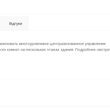
Відгуки
ализовать многоуровневое централизованное управление
сех комнат на нескольких этажах здания. Подробнее смотри