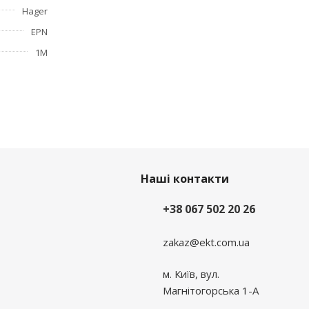
Hager
EPN
1М
Наші контакти
+38 067 502 20 26
zakaz@ekt.com.ua
м. Київ, вул.
Магнітогорська 1-А