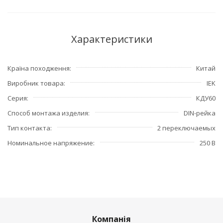
Характеристики
Країна походження
Китай
Виробник товара
IEK
Серия
КДУ60
Способ монтажа изделия
DIN-рейка
Тип контакта
2 переключаемых
Номинальное напряжение
250 В
Компанія