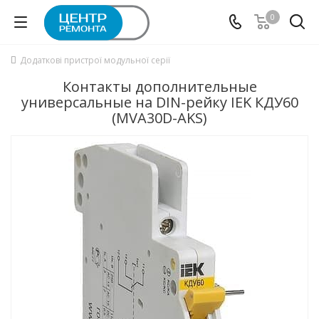
0
Додаткові пристрої модульної серії
Контакты дополнительные
универсальные на DIN-рейку IEK КДУ60
(MVA30D-AKS)