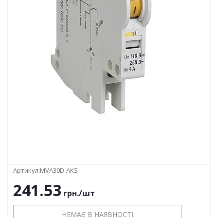
Артикул:
MVA30D-AKS
241.53
грн.
/шт
НЕМАЄ В НАЯВНОСТІ