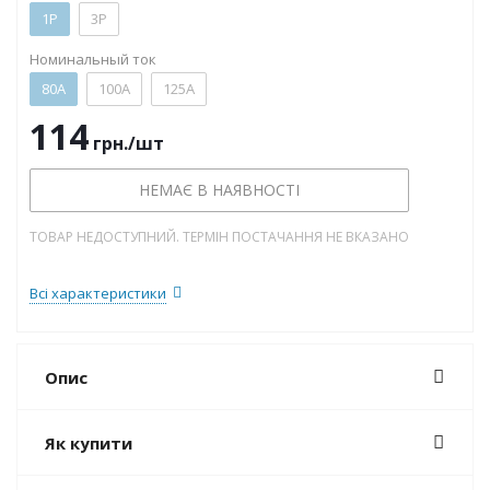
1P
3P
Номинальный ток
80А
100А
125А
114
грн.
/шт
НЕМАЄ В НАЯВНОСТІ
ТОВАР НЕДОСТУПНИЙ. ТЕРМІН ПОСТАЧАННЯ НЕ ВКАЗАНО
Всі характеристики
Опис
Як купити