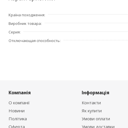
Країна походження
Виробник товара
Серия
Отключающая способность
Компанія
Інформація
О компанії
Контакти
Новини
Як купити
Політика
Умови оплати
Оферта
Умови доставки