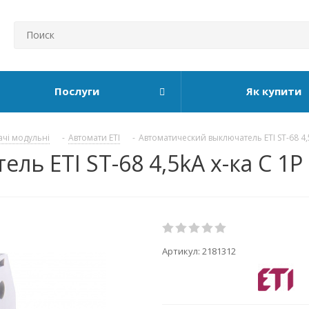
Послуги
Як купити
ачі модульні
-
Автомати ETI
-
Автоматический выключатель ETI ST-68 4,
ь ETI ST-68 4,5kA х-ка C 1P 
Артикул:
2181312