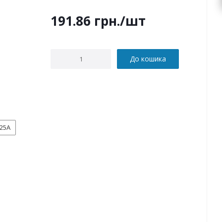
191.86
грн.
/шт
До кошика
25А