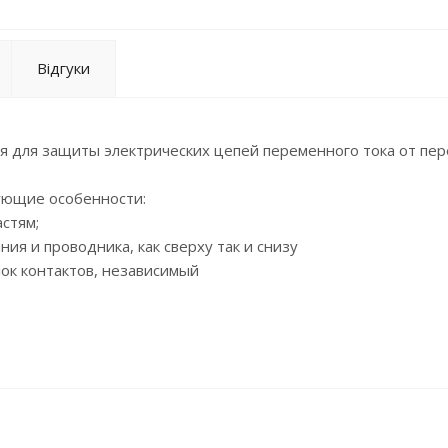
Відгуки
 для защиты электрических цепей переменного тока от пер
ующие особенности:
стям;
я и проводника, как сверху так и снизу
ок контактов, независимый