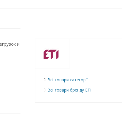
егрузок и
Всі товари категорії
Всі товари бренду ETI