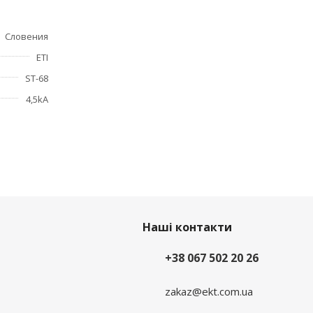
Словения
ETI
ST-68
4,5kA
Наші контакти
+38 067 502 20 26
zakaz@ekt.com.ua