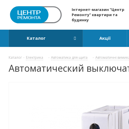
Інтернет-магазин "Центр
Ремонту" квартири та
будинку
Каталог
Акції
Каталог
-
Електрика
-
Автоматика для щита
-
Автоматичні вимик
Автоматический выключател