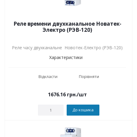
Реле времени двухканальное Новатек-
Электро (РЭВ-120)
Реле часу двухканальне Новотек-Електро (РЭВ-120)
Характеристики
Відкласти
Порівняти
1676.16
грн.
/шт
До кошика