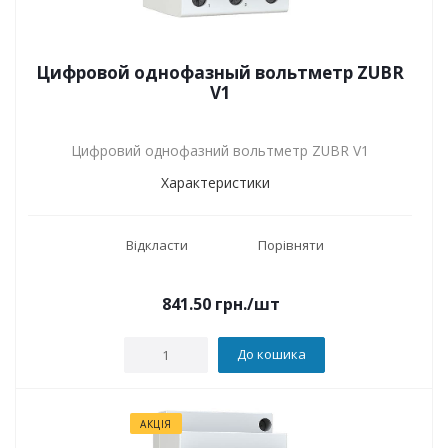
Цифровой однофазный вольтметр ZUBR
V1
Цифровий однофазний вольтметр ZUBR V1
Характеристики
Відкласти
Порівняти
841.50
грн.
/шт
До кошика
АКЦІЯ