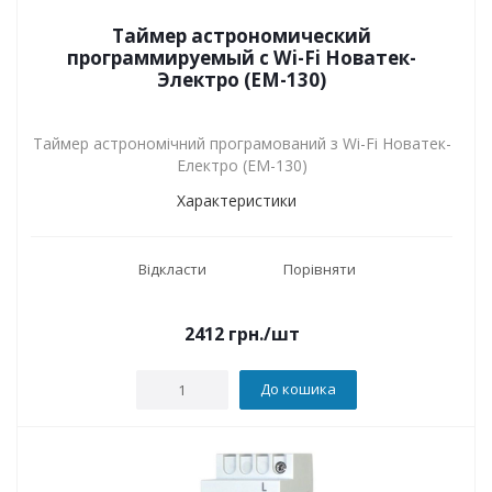
Таймер астрономический
программируемый с Wi-Fi Новатек-
Электро (ЕМ-130)
Таймер астрономічний програмований з Wi-Fi Новатек-
Електро (ЕМ-130)
Характеристики
Відкласти
Порівняти
2412
грн.
/шт
До кошика