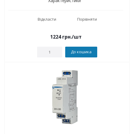
Характеристики
Відкласти
Порівняти
1224
грн.
/шт
До кошика