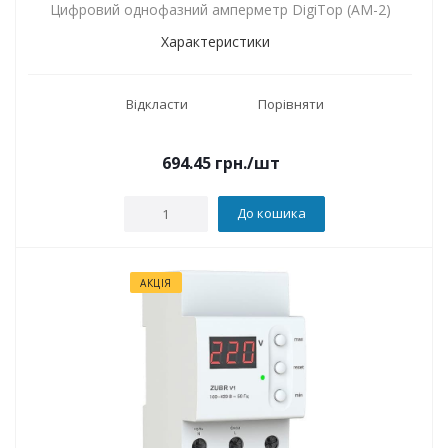
Цифровий однофазний амперметр DigiTop (АМ-2)
Характеристики
Відкласти
Порівняти
694.45
грн.
/шт
До кошика
АКЦІЯ