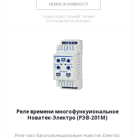
НЕМАЄ В НАЯВНОСТІ
ТОВАР НЕДОСТУПНИЙ. ТЕРМІН
ПОСТАЧАННЯ НЕ ВКАЗАНО
Реле времени многофункуиональное
Новатек-Электро (РЭВ-201М)
Реле часу багатофункціональне Новотек-Електро