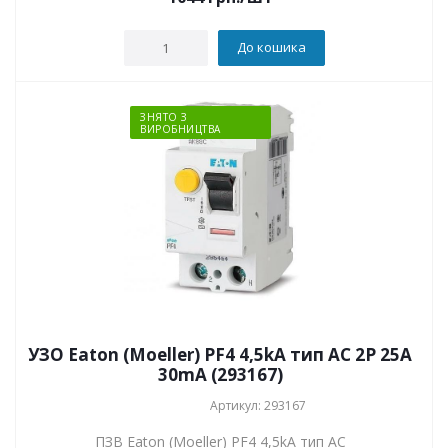
До кошика
ЗНЯТО З
ВИРОБНИЦТВА
УЗО Eaton (Moeller) PF4 4,5kA тип АС 2P 25А
30mA (293167)
Артикул: 293167
ПЗВ Eaton (Moeller) PF4 4,5kA тип АС