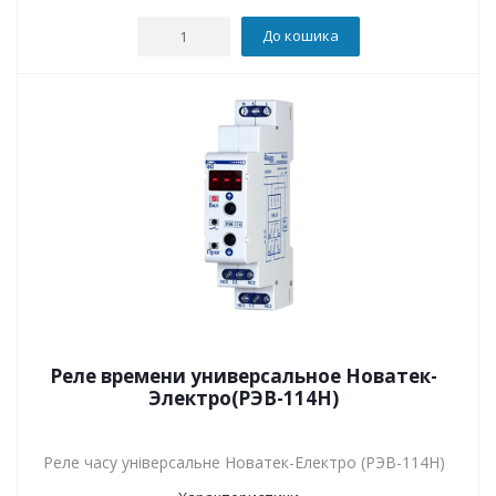
До кошика
Реле времени универсальное Новатек-
Электро(РЭВ-114Н)
Реле часу універсальне Новатек-Електро (РЭВ-114Н)