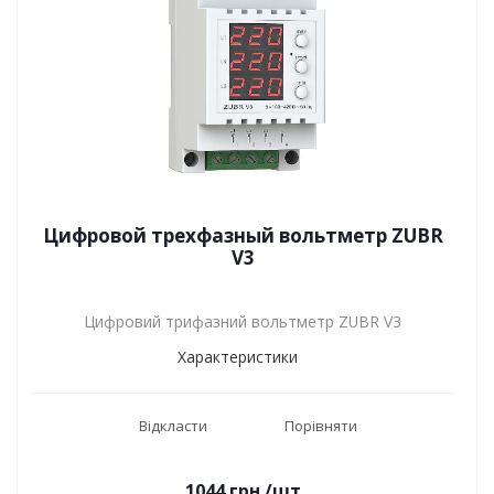
Цифровой трехфазный вольтметр ZUBR
V3
Цифровий трифазний вольтметр ZUBR V3
Характеристики
Відкласти
Порівняти
1044
грн.
/шт