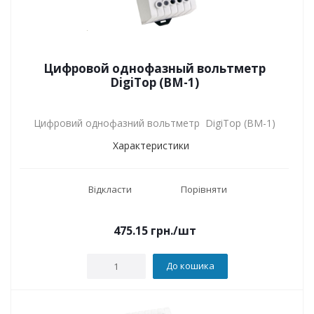
Цифровой однофазный вольтметр
DigiTop (ВМ-1)
Цифровий однофазний вольтметр DigiTop (ВМ-1)
Характеристики
Відкласти
Порівняти
475.15
грн.
/шт
До кошика