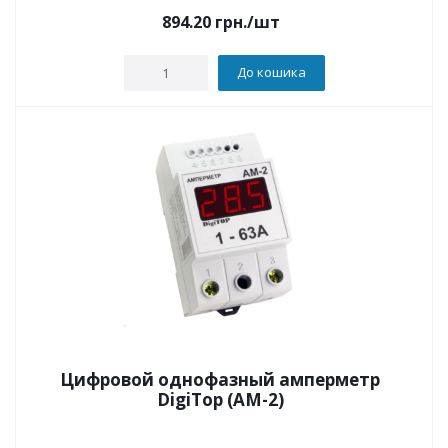
894.20
грн.
/шт
До кошика
Цифровой однофазный амперметр
DigiTop (АМ-2)