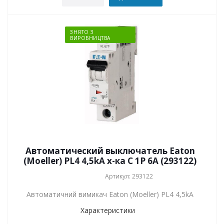
ЗНЯТО З
ВИРОБНИЦТВА
Автоматический выключатель Eaton
(Moeller) PL4 4,5kA х-ка C 1P 6А (293122)
Артикул: 293122
Автоматичний вимикач Eaton (Moeller) PL4 4,5kA
Характеристики