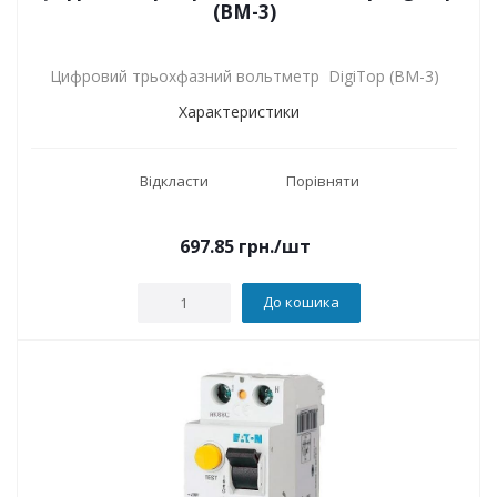
(ВМ-3)
Цифровий трьохфазний вольтметр DigiTop (ВМ-3)
Характеристики
Відкласти
Порівняти
697.85
грн.
/шт
До кошика