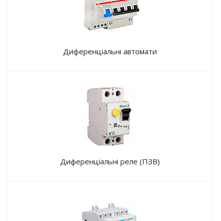
Диференціальні автомати
Диференціальні реле (ПЗВ)