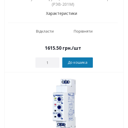
(РЭВ-201М)
Характеристики
Відкласти
Порівняти
1615.50
грн.
/шт
До кошика