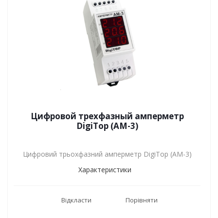
Цифровой трехфазный амперметр
DigiTop (АМ-3)
Цифровий трьохфазний амперметр DigiTop (АМ-3)
Характеристики
Відкласти
Порівняти