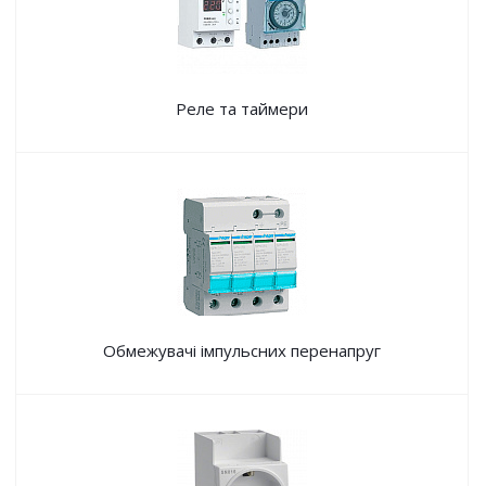
Реле та таймери
Обмежувачі імпульсних перенапруг