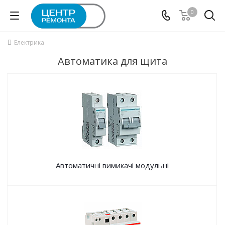
0
Електрика
Автоматика для щита
Автоматичні вимикачі модульні