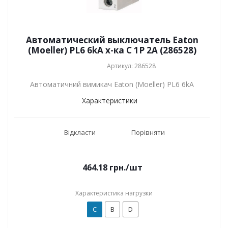
Автоматический выключатель Eaton
(Moeller) PL6 6kA х-ка C 1P 2А (286528)
Артикул: 286528
Автоматичний вимикач Eaton (Moeller) PL6 6kA
Характеристики
Відкласти
Порівняти
464.18
грн.
/шт
Характеристика нагрузки
C
B
D