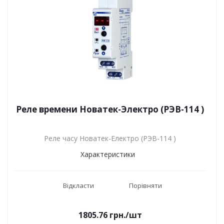
Реле времени Новатек-Электро (РЭВ-114 )
Реле часу Новатек-Електро (РЭВ-114 )
Характеристики
Відкласти
Порівняти
1805.76
грн.
/шт