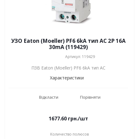
УЗО Eaton (Moeller) PF6 6kA тип АС 2P 16А
30mA (119429)
Артикул: 119429
ПЗВ Eaton (Moeller) PF6 6kA тип АС
Характеристики
Відкласти
Порівняти
1677.60
грн.
/шт
Количество полюсов