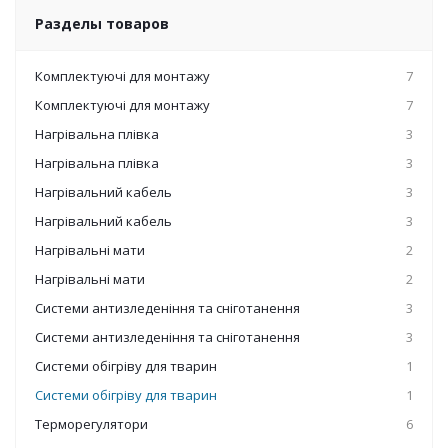
Разделы товаров
Комплектуючі для монтажу
7
Комплектуючі для монтажу
7
Нагрівальна плівка
3
Нагрівальна плівка
3
Нагрівальний кабель
3
Нагрівальний кабель
3
Нагрівальні мати
2
Нагрівальні мати
2
Системи антизледеніння та сніготанення
3
Системи антизледеніння та сніготанення
3
Системи обігріву для тварин
1
Системи обігріву для тварин
1
Терморегулятори
6