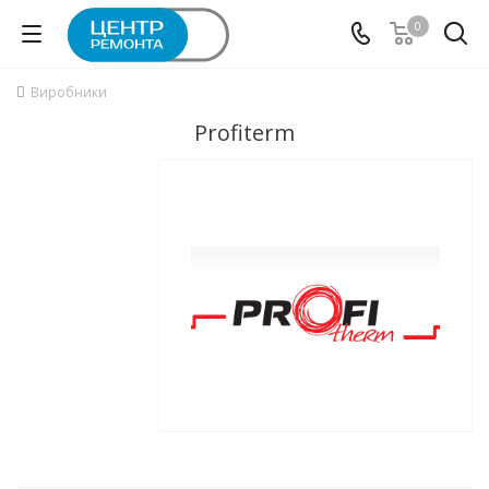
0
Виробники
Profiterm