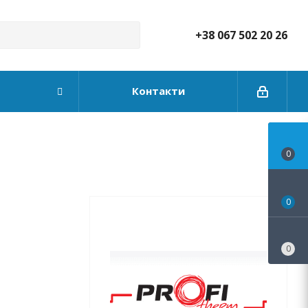
+38 067 502 20 26
Контакти
0
0
0