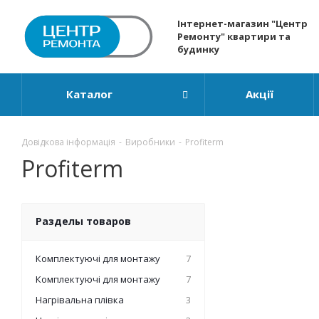
Інтернет-магазин "Центр
Ремонту" квартири та
будинку
Каталог
Акції
Довідкова інформація
-
Виробники
-
Profiterm
Profiterm
Разделы товаров
Комплектуючі для монтажу
7
Комплектуючі для монтажу
7
Нагрівальна плівка
3