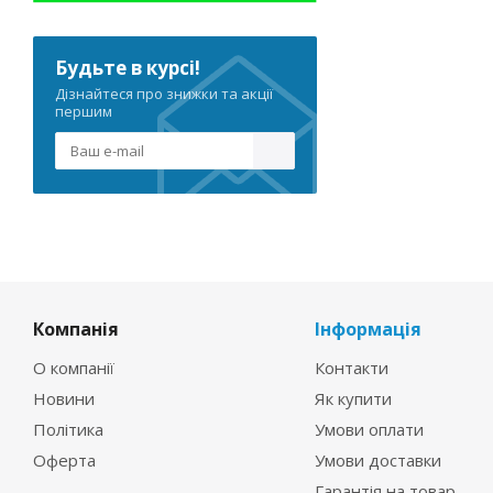
Будьте в курсі!
Дізнайтеся про знижки та акції
першим
Компанія
Інформація
О компанії
Контакти
Новини
Як купити
Політика
Умови оплати
Оферта
Умови доставки
Гарантія на товар