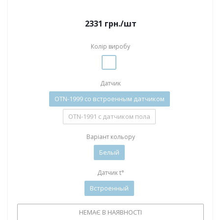
2331
грн.
/шт
Колір виробу
Датчик
OTN-1999 со встроенным датчиком
OTN-1991 с датчиком пола
Варіант кольору
Белый
Датчик t°
Встроенный
НЕМАЄ В НАЯВНОСТІ