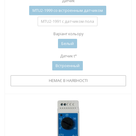
Датчик
MTU2-1999 со встроенным датчиком
MTU2-1991 с датчиком пола
Варіант кольору
Белый
Датчик t°
Встроенный
НЕМАЄ В НАЯВНОСТІ