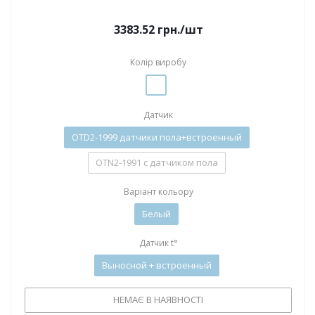
3383.52
грн.
/шт
Колір виробу
Датчик
OTD2-1999 датчики пола+встроенный
OTN2-1991 с датчиком пола
Варіант кольору
Белый
Датчик t°
Выносной + встроенный
НЕМАЄ В НАЯВНОСТІ