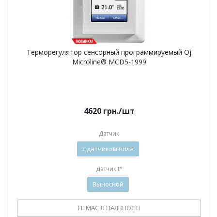
Терморегулятор сенсорный программируемый Oj
Microline® MCD5-1999
4620
грн.
/шт
Датчик
с датчиком пола
Датчик t°
Выносной
НЕМАЄ В НАЯВНОСТІ