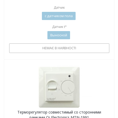
Датчик
с датчиком пола
Датчик t°
Выносной
НЕМАЄ В НАЯВНОСТІ
Терморегулятор совместимый со сторонними
рамками Oj Electronics MTN-1991