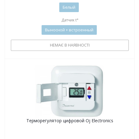
Белый
Датчик t°
Выносной + встроенный
НЕМАЄ В НАЯВНОСТІ
Терморегулятор цифровой Oj Electronics