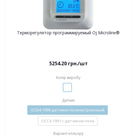
Терморегулятор программируемый Oj Microline®
5254.20
грн.
/шт
Колір виробу
Датчик
OСD4-1999 датчики пола+встроенный
OСС4-1991 c датчиком пола
Варіант кольору