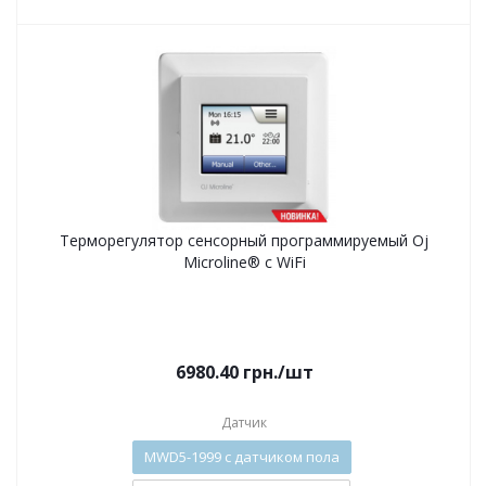
Терморегулятор сенсорный программируемый Oj
Microline® с WiFi
6980.40
грн.
/шт
Датчик
MWD5-1999 с датчиком пола