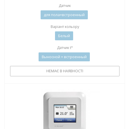
Датчик
для пола+встроенный
Варіант кольору
Белый
Датчик t°
Выносной + встроенный
НЕМАЄ В НАЯВНОСТІ