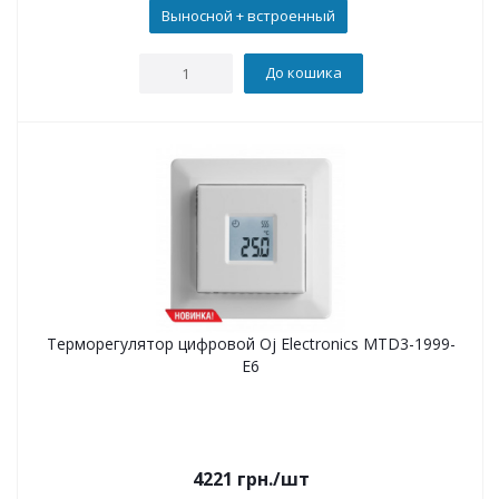
Выносной + встроенный
До кошика
Терморегулятор цифровой Oj Electronics MTD3-1999-
E6
4221
грн.
/шт