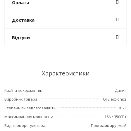
Оплата
Доставка
Відгуки
Характеристики
Країна походження
Дания
Виробник товара
Oj Electronics
Степень пылевлагозащиты
IP21
Максимальная мощность
16А / 3500Вт
Вид терморегулятора
Программируемый