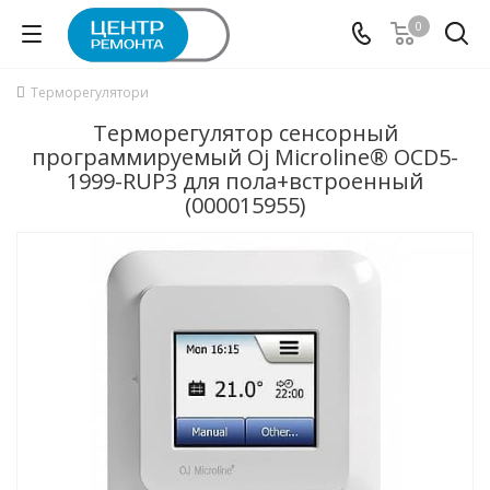
0
Терморегулятори
Терморегулятор сенсорный
программируемый Oj Microline® OCD5-
1999-RUP3 для пола+встроенный
(000015955)