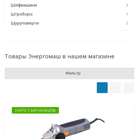
Шліфмашини
3
Штроборіз
1
Шуруповерти
5
Товары Энергомаш в нашем магазине
Фильтр
ЗНЯТО З ВИРОБНИЦТВА