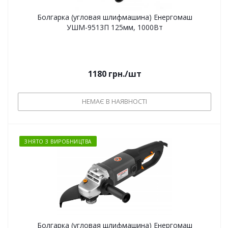
Болгарка (угловая шлифмашина) Енергомаш
УШМ-9513П 125мм, 1000Вт
1180
грн.
/шт
НЕМАЄ В НАЯВНОСТІ
ЗНЯТО З ВИРОБНИЦТВА
Болгарка (угловая шлифмашина) Енергомаш