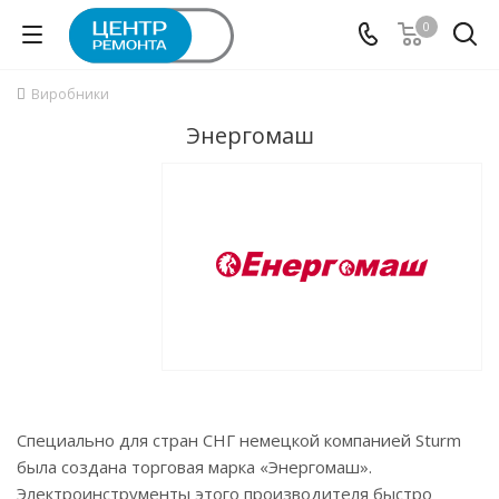
0
Виробники
Энергомаш
Специально для стран СНГ немецкой компанией Sturm
была создана торговая марка «Энергомаш».
Электроинструменты этого производителя быстро