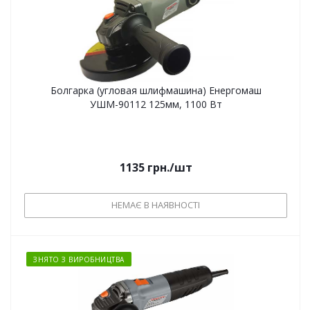
Болгарка (угловая шлифмашина) Енергомаш
УШМ-90112 125мм, 1100 Вт
1135
грн.
/шт
НЕМАЄ В НАЯВНОСТІ
ЗНЯТО З ВИРОБНИЦТВА