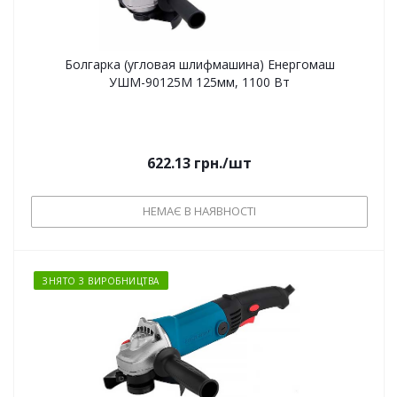
Болгарка (угловая шлифмашина) Енергомаш
УШМ-90125М 125мм, 1100 Вт
622.13
грн.
/шт
НЕМАЄ В НАЯВНОСТІ
ЗНЯТО З ВИРОБНИЦТВА