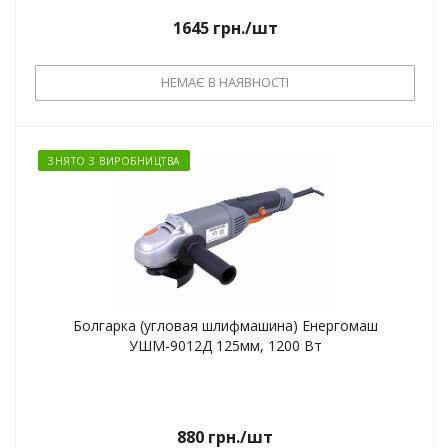
1645
грн.
/шт
НЕМАЄ В НАЯВНОСТІ
ЗНЯТО З ВИРОБНИЦТВА
Болгарка (угловая шлифмашина) Енергомаш
УШМ-9012Д 125мм, 1200 Вт
880
грн.
/шт