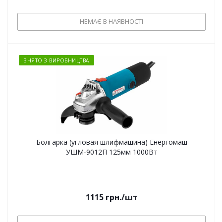
НЕМАЄ В НАЯВНОСТІ
ЗНЯТО З ВИРОБНИЦТВА
Болгарка (угловая шлифмашина) Енергомаш
УШМ-9012П 125мм 1000Вт
1115
грн.
/шт