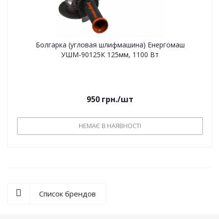
Болгарка (угловая шлифмашина) Енергомаш
УШМ-90125К 125мм, 1100 Вт
950
грн.
/шт
НЕМАЄ В НАЯВНОСТІ
Список брендов