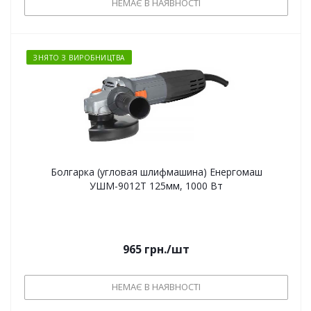
НЕМАЄ В НАЯВНОСТІ
ЗНЯТО З ВИРОБНИЦТВА
Болгарка (угловая шлифмашина) Енергомаш
УШМ-9012Т 125мм, 1000 Вт
965
грн.
/шт
НЕМАЄ В НАЯВНОСТІ