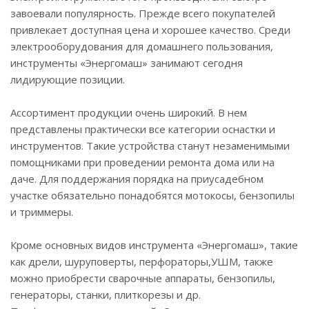
завоевали популярность. Прежде всего покупателей
привлекает доступная цена и хорошее качество. Среди
электрооборудования для домашнего пользования,
инструменты «Энергомаш» занимают сегодня
лидирующие позиции.
Ассортимент продукции очень широкий. В нем
представлены практически все категории оснастки и
инструментов. Такие устройства станут незаменимыми
помощниками при проведении ремонта дома или на
даче. Для поддержания порядка на приусадебном
участке обязательно понадобятся мотокосы, бензопилы
и триммеры.
Кроме основных видов инструмента «Энергомаш», такие
как дрели, шуруповерты, перфораторы,УШМ, также
можно приобрести сварочные аппараты, бензопилы,
генераторы, станки, плиткорезы и др.