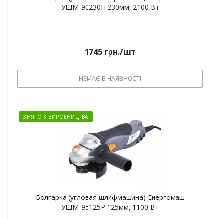
УШМ-90230П 230мм, 2100 Вт
1745
грн.
/шт
НЕМАЄ В НАЯВНОСТІ
ЗНЯТО З ВИРОБНИЦТВА
Болгарка (угловая шлифмашина) Енергомаш
УШМ-95125Р 125мм, 1100 Вт