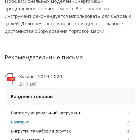
Профессиональных моделей «Энергомаш»
представлено не очень много. В основном этот
инструмент рекомендуется использовать для бытовых
целей. Долговечность и невысокая цена — главные
достоинства оборудования торговой марки.
Рекомендательные письма
Каталог 2019-2020
21,1 мб
Разделы товаров
Багатофункціональний інструмент
1
Болгарки
12
Викрутки та набори викруток
4