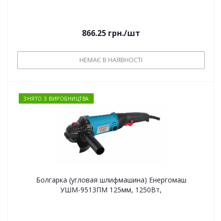
866.25
грн.
/шт
НЕМАЄ В НАЯВНОСТІ
ЗНЯТО З ВИРОБНИЦТВА
Болгарка (угловая шлифмашина) Енергомаш
УШМ-9513ПМ 125мм, 1250Вт,