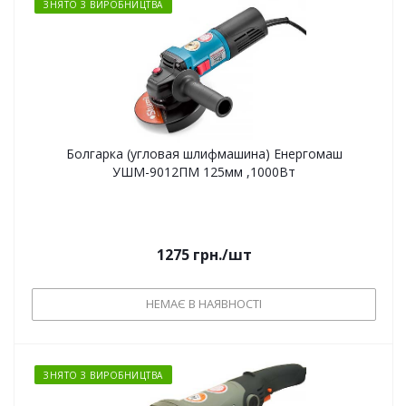
ЗНЯТО З ВИРОБНИЦТВА
Болгарка (угловая шлифмашина) Енергомаш
УШМ-9012ПМ 125мм ,1000Вт
1275
грн.
/шт
НЕМАЄ В НАЯВНОСТІ
ЗНЯТО З ВИРОБНИЦТВА