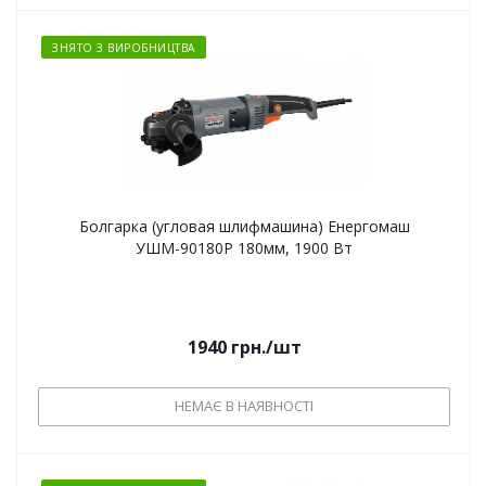
ЗНЯТО З ВИРОБНИЦТВА
Болгарка (угловая шлифмашина) Енергомаш
УШМ-90180Р 180мм, 1900 Вт
1940
грн.
/шт
НЕМАЄ В НАЯВНОСТІ