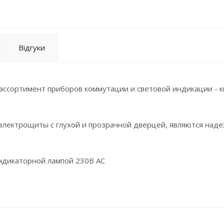
Відгуки
ассортимент приборов коммутации и световой индикации - к
 электрощиты с глухой и прозрачной дверцей, являются над
индикаторной лампой 230В АС