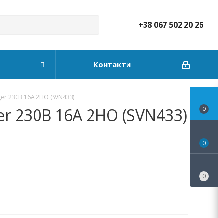
+38 067 502 20 26
Контакти
r 230В 16A 2НО (SVN433)
 230В 16A 2НО (SVN433)
0
0
0