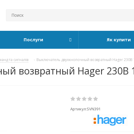
Послуги
Як купити
манд та сигналів
-
Выключатель двухкнопочный возвратный Hager 230В 
ый возвратный Hager 230В 
Артикул:
SVN391