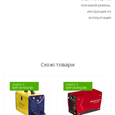
плечевой ремень;
инструкция по
эксплуатации
Схожі товари
ЗНЯТО З
ЗНЯТО З
ВИРОБНИЦТВА
ВИРОБНИЦТВА