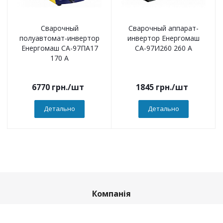
Сварочный
Сварочный аппарат-
полуавтомат-инвертор
инвертор Енергомаш
Енергомаш СА-97ПА17
СА-97И260 260 А
170 А
6770
грн.
/шт
1845
грн.
/шт
Детально
Детально
Компанія
О компанії