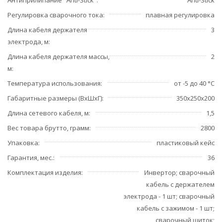
Регулировка сварочного тока
плавная регулировка
Длина кабеля держателя
3
электрода, м
Длина кабеля держателя массы,
2
м
Температура использования
от -5 до 40 °C
Габаритные размеры (ВхШхГ)
350х250х200
Длина сетевого кабеля, м
1,5
Вес товара брутто, грамм
2800
Упаковка
пластиковый кейс
Гарантия, мес.
36
Комплектация изделия
Инвертор; сварочный
кабель с держателем
электрода - 1 шт; сварочный
кабель с зажимом - 1 шт;
сварочный щиток;