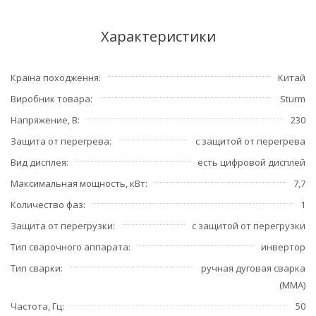
Характеристики
Країна походження
Китай
Виробник товара
Sturm
Напряжение, В
230
Защита от перегрева
с защитой от перегрева
Вид дисплея
есть цифровой дисплей
Максимальная мощность, кВт
7,7
Количество фаз
1
Защита от перегрузки
с защитой от перегрузки
Тип сварочного аппарата
инвертор
Тип сварки
ручная дуговая сварка
(MMA)
Частота, Гц
50