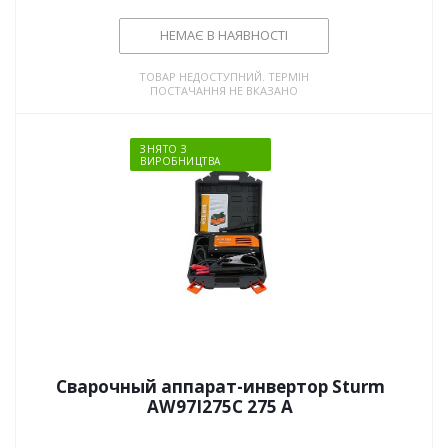
НЕМАЄ В НАЯВНОСТІ
ТОВАР НЕДОСТУПНИЙ. ТЕРМІН
ПОСТАЧАННЯ НЕ ВКАЗАНО
ЗНЯТО З
ВИРОБНИЦТВА
Сварочный аппарат-инвертор Sturm
AW97I275C 275 А