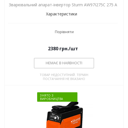
Зварювальний апарат-інвертор Sturm AW97I275C 275 А
Характеристики
Порівняти
2380
грн.
/шт
НЕМАЄ В НАЯВНОСТІ
ТОВАР НЕДОСТУПНИЙ. ТЕРМІН
ПОСТАЧАННЯ НЕ ВКАЗАНО
ЗНЯТО З
ВИРОБНИЦТВА