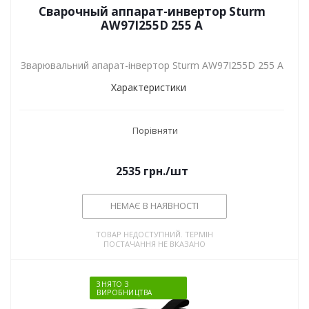
Сварочный аппарат-инвертор Sturm
AW97I255D 255 А
Зварювальний апарат-інвертор Sturm AW97I255D 255 А
Характеристики
Порівняти
2535
грн.
/шт
НЕМАЄ В НАЯВНОСТІ
ТОВАР НЕДОСТУПНИЙ. ТЕРМІН
ПОСТАЧАННЯ НЕ ВКАЗАНО
ЗНЯТО З
ВИРОБНИЦТВА