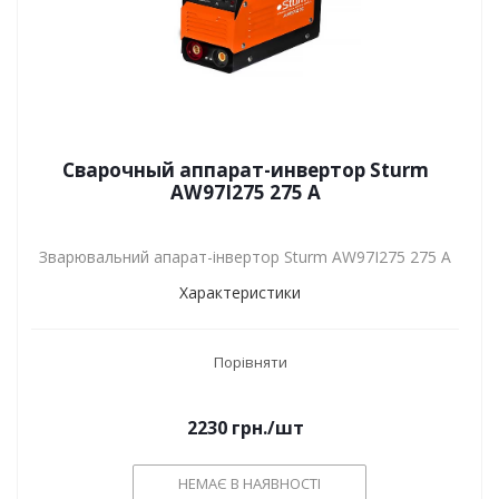
Сварочный аппарат-инвертор Sturm
AW97I275 275 А
Зварювальний апарат-інвертор Sturm AW97I275 275 А
Характеристики
Порівняти
2230
грн.
/шт
НЕМАЄ В НАЯВНОСТІ