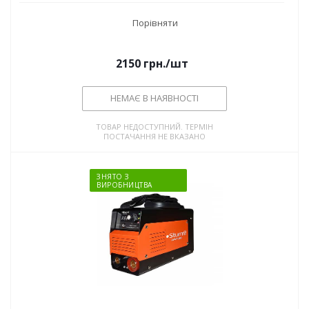
Порівняти
2150
грн.
/шт
НЕМАЄ В НАЯВНОСТІ
ТОВАР НЕДОСТУПНИЙ. ТЕРМІН
ПОСТАЧАННЯ НЕ ВКАЗАНО
ЗНЯТО З
ВИРОБНИЦТВА