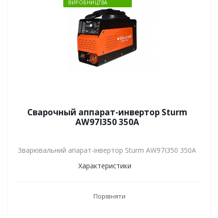
ВИРОБНИЦТВА
Сварочный аппарат-инвертор Sturm
AW97I350 350А
Зварювальний апарат-інвертор Sturm AW97I350 350А
Характеристики
Порівняти