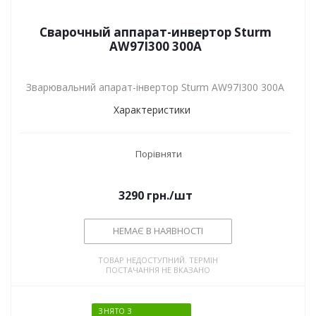
Сварочный аппарат-инвертор Sturm
AW97I300 300А
Зварювальний апарат-інвертор Sturm AW97I300 300А
Характеристики
Порівняти
3290
грн.
/шт
НЕМАЄ В НАЯВНОСТІ
ТОВАР НЕДОСТУПНИЙ. ТЕРМІН
ПОСТАЧАННЯ НЕ ВКАЗАНО
ЗНЯТО З