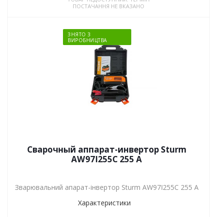
ПОСТАЧАННЯ НЕ ВКАЗАНО
ЗНЯТО З
ВИРОБНИЦТВА
Сварочный аппарат-инвертор Sturm
AW97I255C 255 А
Зварювальний апарат-інвертор Sturm AW97I255C 255 А
Характеристики