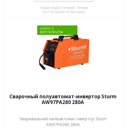
ТОВАР НЕДОСТУПНИЙ. ТЕРМІН
ПОСТАЧАННЯ НЕ ВКАЗАНО
ЗНЯТО З
ВИРОБНИЦТВА
Сварочный полуавтомат-инвертор Sturm
AW97PA280 280А
Зварювальний напівавтомат-інвертор Sturm
AW97PA280 280А