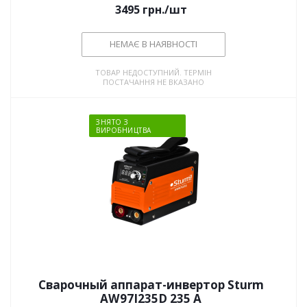
3495
грн.
/шт
НЕМАЄ В НАЯВНОСТІ
ТОВАР НЕДОСТУПНИЙ. ТЕРМІН
ПОСТАЧАННЯ НЕ ВКАЗАНО
ЗНЯТО З
ВИРОБНИЦТВА
Сварочный аппарат-инвертор Sturm
AW97I235D 235 А