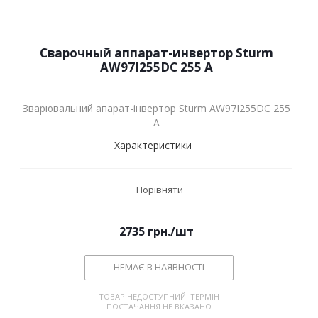
Сварочный аппарат-инвертор Sturm
AW97I255DC 255 А
Зварювальний апарат-інвертор Sturm AW97I255DC 255
А
Характеристики
Порівняти
2735
грн.
/шт
НЕМАЄ В НАЯВНОСТІ
ТОВАР НЕДОСТУПНИЙ. ТЕРМІН
ПОСТАЧАННЯ НЕ ВКАЗАНО