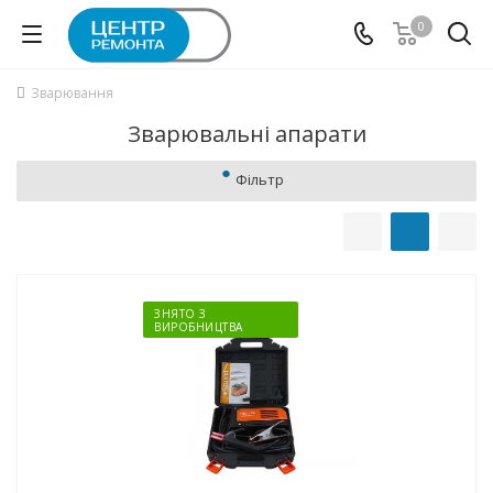
0
Зварювання
Зварювальні апарати
Фільтр
ЗНЯТО З
ВИРОБНИЦТВА