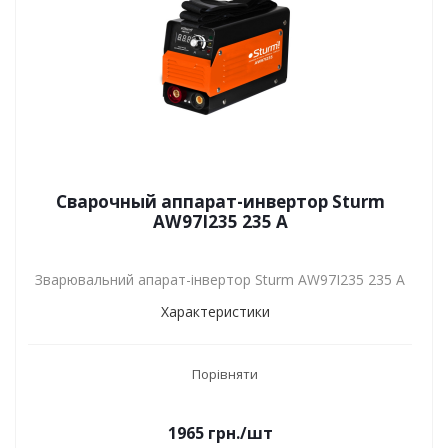
Сварочный аппарат-инвертор Sturm
AW97I235 235 А
Зварювальний апарат-інвертор Sturm AW97I235 235 А
Характеристики
Порівняти
1965
грн.
/шт