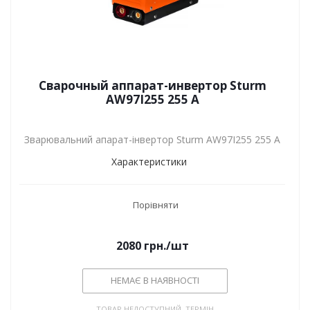
Сварочный аппарат-инвертор Sturm
AW97I255 255 А
Зварювальний апарат-інвертор Sturm AW97I255 255 А
Характеристики
Порівняти
2080
грн.
/шт
НЕМАЄ В НАЯВНОСТІ
ТОВАР НЕДОСТУПНИЙ. ТЕРМІН