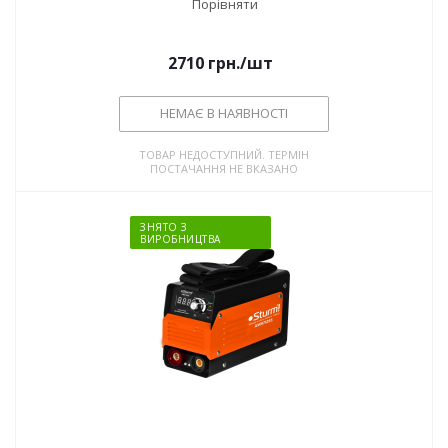
Порівняти
2710
грн.
/шт
НЕМАЄ В НАЯВНОСТІ
ТОВАР НЕДОСТУПНИЙ. ТЕРМІН
ПОСТАЧАННЯ НЕ ВКАЗАНО
ЗНЯТО З
ВИРОБНИЦТВА