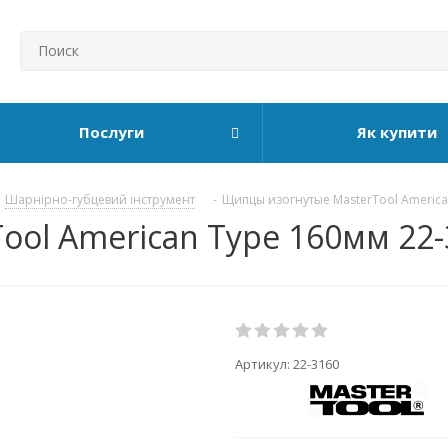
Послуги
Як купити
Шарнірно-губцевий інструмент
-
Щипцы изогнутые MasterTool America
ol American Type 160мм 22-
Артикул:
22-3160