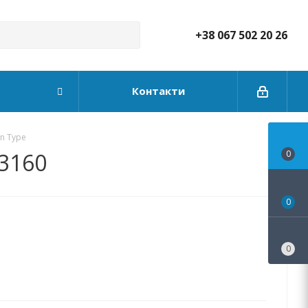
+38 067 502 20 26
Контакти
n Type
3160
0
0
0