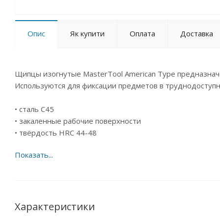
Опис
Як купити
Оплата
Доставка
Щипцы изогнутые MasterTool American Type предназнач
Используются для фиксации предметов в труднодоступны
• сталь С45
• закаленные рабочие поверхности
• твёрдость HRC 44-48
Характеристики