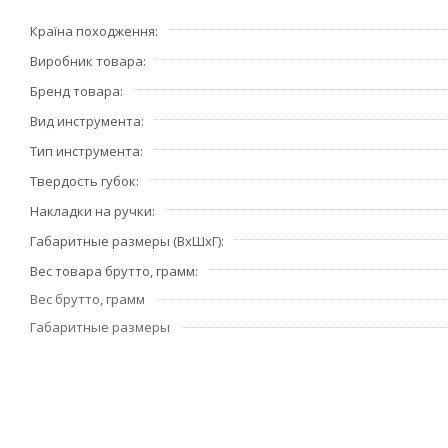
Країна походження
Виробник товара
Бренд товара
Вид инструмента
Тип инструмента
Твердость губок
Накладки на ручки
Габаритные размеры (ВхШхГ)
Вес товара брутто, грамм
Вес брутто, грамм
Габаритные размеры