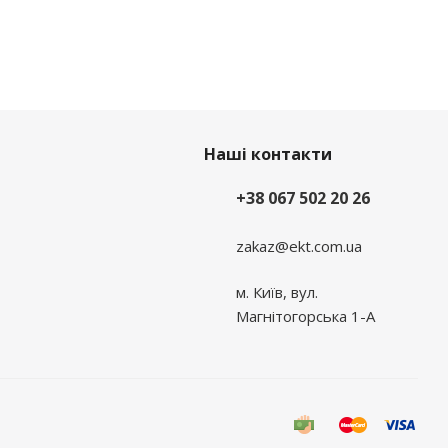
Наші контакти
+38 067 502 20 26
zakaz@ekt.com.ua
м. Київ, вул.
Магнітогорська 1-А