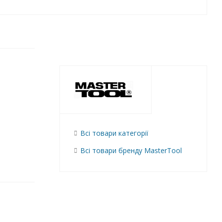
Всі товари категорії
Всі товари бренду MasterTool