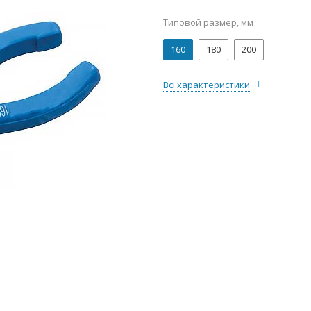
Типовой размер, мм
160
180
200
Всі характеристики