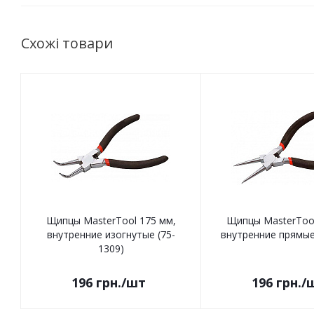
Схожі товари
Щипцы MasterTool 175 мм,
Щипцы MasterTool
внутренние изогнутые (75-
внутренние прямые
1309)
196
грн.
/шт
196
грн.
/