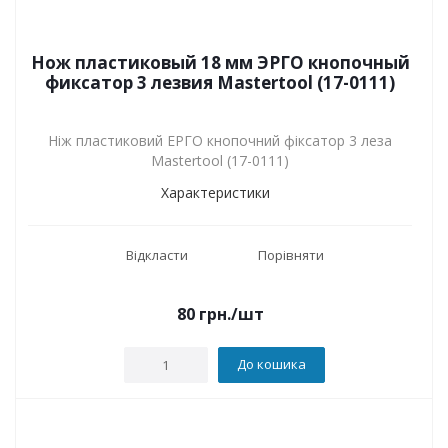
Нож пластиковый 18 мм ЭРГО кнопочный
фиксатор 3 лезвия Mastertool (17-0111)
Ніж пластиковий ЕРГО кнопочний фіксатор 3 леза
Mastertool (17-0111)
Характеристики
Відкласти
Порівняти
80
грн.
/шт
До кошика