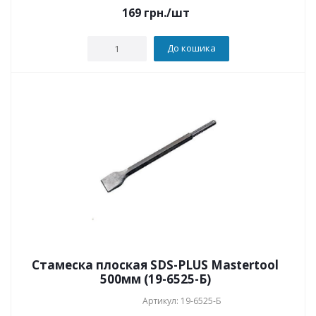
169
грн.
/шт
До кошика
Стамеска плоская SDS-PLUS Mastertool
500мм (19-6525-Б)
Артикул: 19-6525-Б