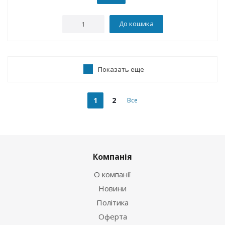
До кошика
Показать еще
1
2
Все
Компанія
О компанії
Новини
Політика
Оферта