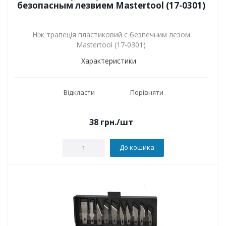
безопасным лезвием Mastertool (17-0301)
Ніж трапеція пластиковий с безпечним лезом
Mastertool (17-0301)
Характеристики
Відкласти
Порівняти
38
грн.
/шт
До кошика