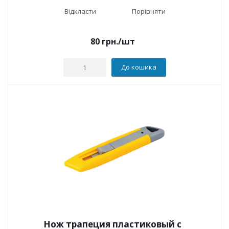
Відкласти
Порівняти
80
грн.
/шт
До кошика
Нож трапеция пластиковый с