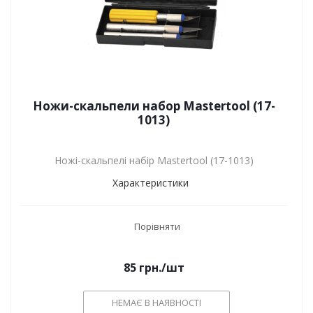
Ножи-скальпели набор Mastertool (17-
1013)
Ножі-скальпелі набір Mastertool (17-1013)
Характеристики
Порівняти
85
грн.
/шт
НЕМАЄ В НАЯВНОСТІ