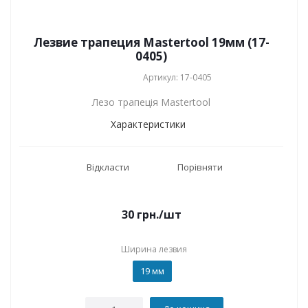
Лезвие трапеция Mastertool 19мм (17-
0405)
Артикул: 17-0405
Лезо трапеція Mastertool
Характеристики
Відкласти
Порівняти
30
грн.
/шт
Ширина лезвия
19 мм