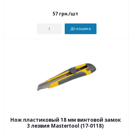
57
грн.
/шт
До кошика
Нож пластиковый 18 мм винтовой замок
3 лезвия Mastertool (17-0118)