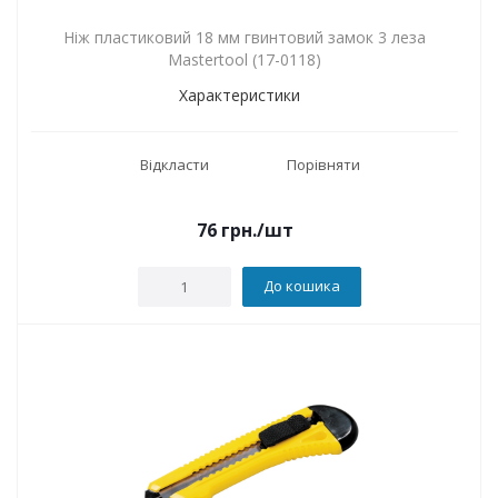
Ніж пластиковий 18 мм гвинтовий замок 3 леза
Mastertool (17-0118)
Характеристики
Відкласти
Порівняти
76
грн.
/шт
До кошика