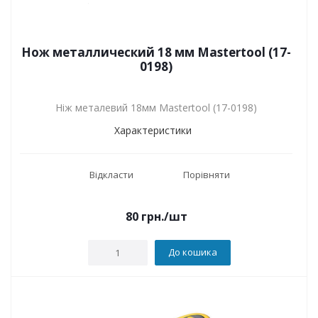
Нож металлический 18 мм Mastertool (17-
0198)
Ніж металевий 18мм Mastertool (17-0198)
Характеристики
Відкласти
Порівняти
80
грн.
/шт
До кошика