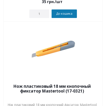
35
грн.
/шт
До кошика
Нож пластиковый 18 мм кнопочный
фиксатор Mastertool (17-0321)
Ніж пластиковий 18 мм кнопочний фіксатор Mastertool