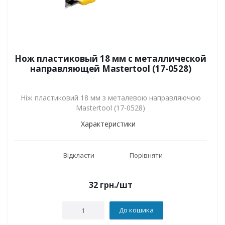
Нож пластиковый 18 мм с металлической
направляющей Mastertool (17-0528)
Ніж пластиковий 18 мм з металевою направляючою
Mastertool (17-0528)
Характеристики
Відкласти
Порівняти
32
грн.
/шт
До кошика