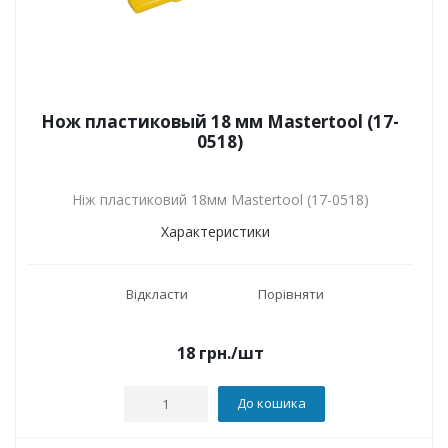
Нож пластиковый 18 мм Mastertool (17-
0518)
Ніж пластиковий 18мм Mastertool (17-0518)
Характеристики
Відкласти
Порівняти
18
грн.
/шт
До кошика