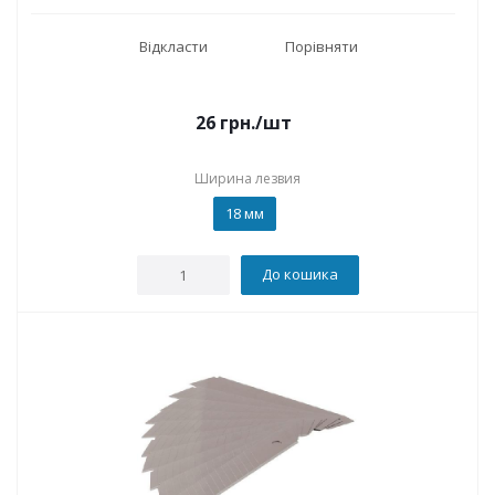
Відкласти
Порівняти
26
грн.
/шт
Ширина лезвия
18 мм
До кошика