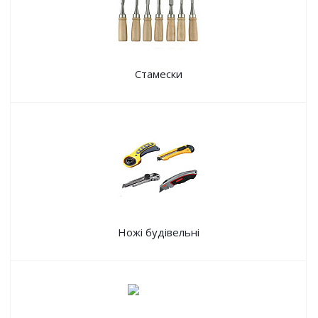
Стамески
Ножі будівельні