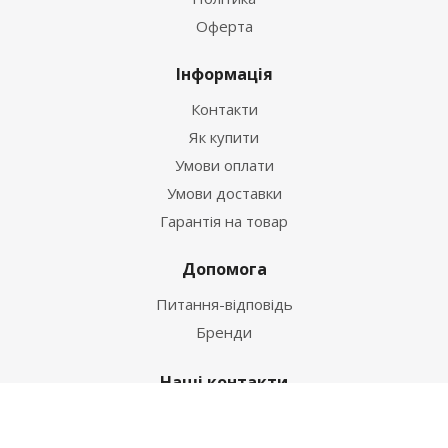
Оферта
Інформація
Контакти
Як купити
Умови оплати
Умови доставки
Гарантія на товар
Допомога
Питання-відповідь
Бренди
Наші контакти
+38 067 502 20 26
zakaz@ekt.com.ua