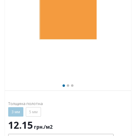
Толщина полотна
3 мм
5 мм
12.15
грн.
/м2