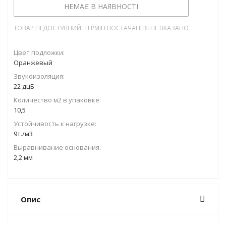
НЕМАЄ В НАЯВНОСТІ
ТОВАР НЕДОСТУПНИЙ. ТЕРМІН ПОСТАЧАННЯ НЕ ВКАЗАНО
Цвет подложки:
Оранжевый
Звукоизоляция:
22 дцБ
Количество м2 в упаковке:
10,5
Устойчивость к нагрузке:
9т./м3
Выравнивание основания:
2,2 мм
Опис