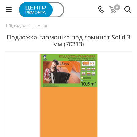
0
Підкладка під ламінат
Подложка-гармошка под ламинат Solid 3
мм (70313)