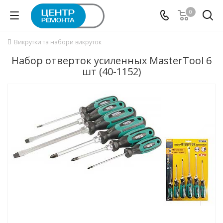
0
Викрутки та набори викруток
Набор отверток усиленных MasterTool 6
шт (40-1152)