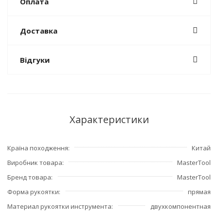
Оплата
Доставка
Відгуки
Характеристики
Країна походження
Китай
Виробник товара
MasterTool
Бренд товара
MasterTool
Форма рукоятки
прямая
Материал рукоятки инструмента
двухкомпонентная