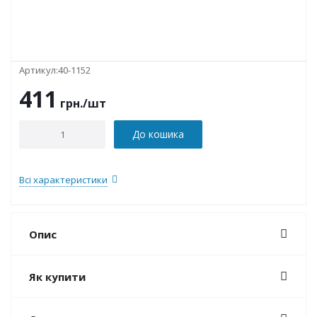
Артикул:
40-1152
411
грн.
/шт
До кошика
Всі характеристики
Опис
Як купити