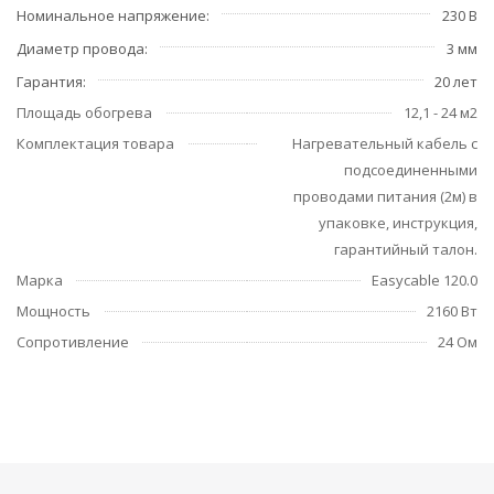
Номинальное напряжение
230 В
Диаметр провода
3 мм
Гарантия
20 лет
Площадь обогрева
12,1 - 24 м2
Комплектация товара
Нагревательный кабель с
подсоединенными
проводами питания (2м) в
упаковке, инструкция,
гарантийный талон.
Марка
Easycable 120.0
Мощность
2160 Вт
Сопротивление
24 Ом