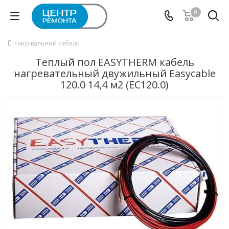
0
Нагрівальний кабель
Теплый пол EASYTHERM кабель
нагревательный двужильный Easycable
120.0 14,4 м2 (EC120.0)