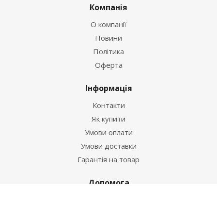
Компанія
О компанії
Новини
Політика
Оферта
Інформація
Контакти
Як купити
Умови оплати
Умови доставки
Гарантія на товар
Допомога
Питання-відповідь
Бренди