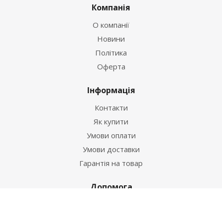
Компанія
О компанії
Новини
Політика
Оферта
Інформація
Контакти
Як купити
Умови оплати
Умови доставки
Гарантія на товар
Допомога
Питання-відповідь
Бренди