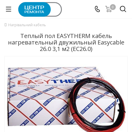
0
Нагрівальний кабель
Теплый пол EASYTHERM кабель
нагревательный двужильный Easycable
26.0 3,1 м2 (EC26.0)