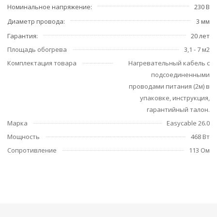
Номинальное напряжение
230 В
Диаметр провода
3 мм
Гарантия
20 лет
Площадь обогрева
3,1 - 7 м2
Комплектация товара
Нагревательный кабель с
подсоединенными
проводами питания (2м) в
упаковке, инструкция,
гарантийный талон.
Марка
Easycable 26.0
Мощность
468 Вт
Сопротивление
113 Ом