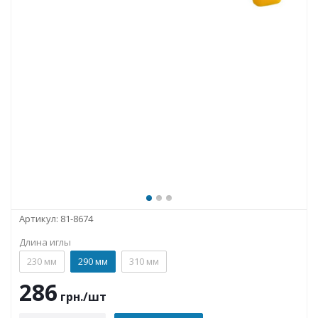
Артикул:
81-8674
Длина иглы
230 мм
290 мм
310 мм
286
грн.
/шт