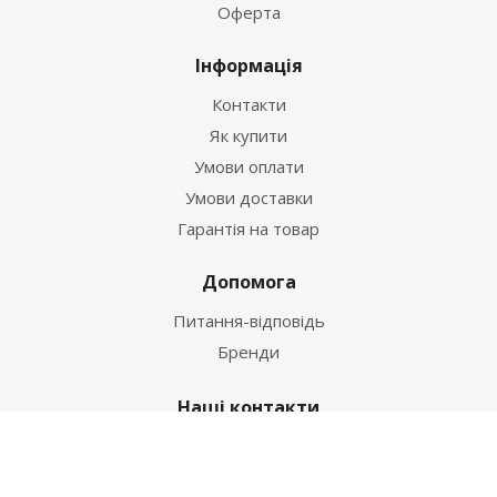
Оферта
Інформація
Контакти
Як купити
Умови оплати
Умови доставки
Гарантія на товар
Допомога
Питання-відповідь
Бренди
Наші контакти
+38 067 502 20 26
zakaz@ekt.com.ua