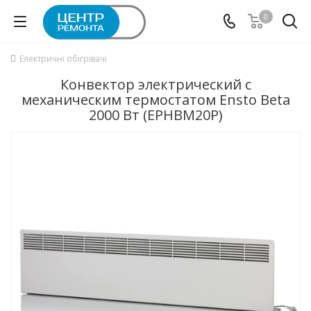
0
Електричні обігрівачі
Конвектор электрический с
механическим термостатом Ensto Beta
2000 Вт (EPHBM20P)