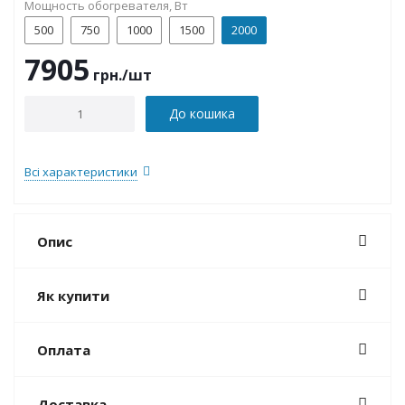
Мощность обогревателя, Вт
500
750
1000
1500
2000
7905
грн.
/шт
До кошика
Всі характеристики
Опис
Як купити
Оплата
Доставка