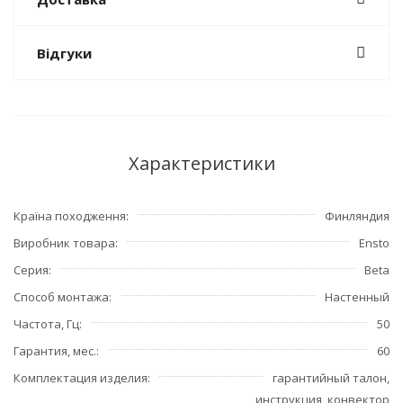
Відгуки
Характеристики
Країна походження
Финляндия
Виробник товара
Ensto
Серия
Beta
Способ монтажа
Настенный
Частота, Гц
50
Гарантия, мес.
60
Комплектация изделия
гарантийный талон,
инструкция, конвектор