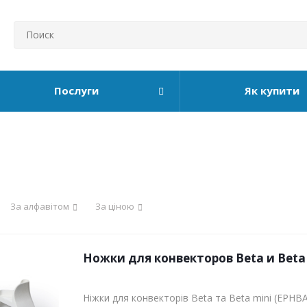
Послуги
Як купити
За алфавітом
За ціною
Ножки для конвекторов Beta и Beta
Ніжки для конвекторів Beta та Beta mini (EPHB