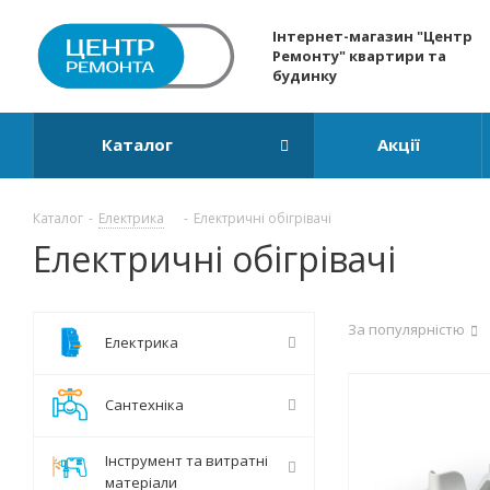
Інтернет-магазин "Центр
Ремонту" квартири та
будинку
Каталог
Акції
Каталог
-
Електрика
-
Електричні обігрівачі
Електричні обігрівачі
За популярністю
Електрика
Сантехніка
Інструмент та витратні
матеріали