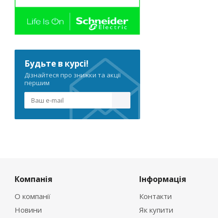
Будьте в курсі!
Дізнайтеся про знижки та акції
першим
Компанія
Інформація
О компанії
Контакти
Новини
Як купити