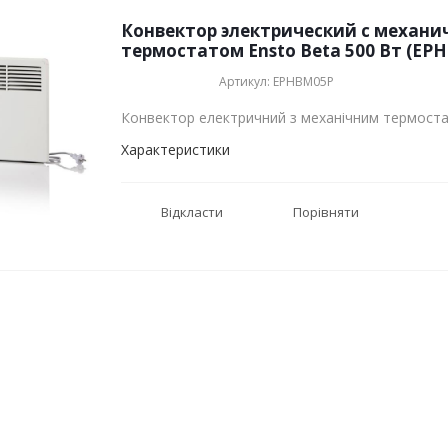
Конвектор электрический с механи
термостатом Ensto Beta 500 Вт (EP
Артикул: EPHBM05P
Конвектор електричний з механічним термост
Характеристики
Відкласти
Порівняти