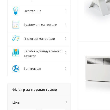
Освітлення
Будівельні матеріали
Підлогові матеріали
Засоби індивідуального
захисту
Вентиляція
Фільтр за параметрами
Ціна