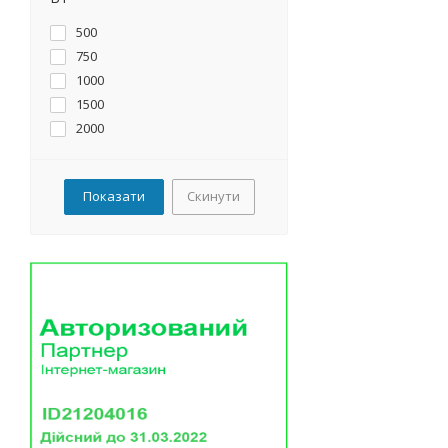
500
750
1000
1500
2000
Скинути