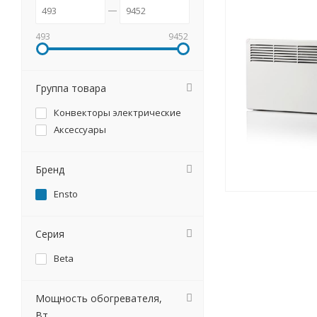
493
9452
Группа товара
Конвекторы электрические
Аксессуары
Бренд
Ensto
Серия
Beta
Мощность обогревателя,
Вт