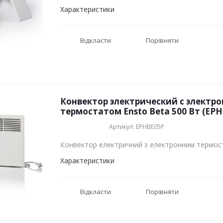
Характеристики
Відкласти
Порівняти
Конвектор электрический с электр
термостатом Ensto Beta 500 Вт (EP
Артикул: EPHBE05P
Конвектор електричний з електронним термос
Характеристики
Відкласти
Порівняти