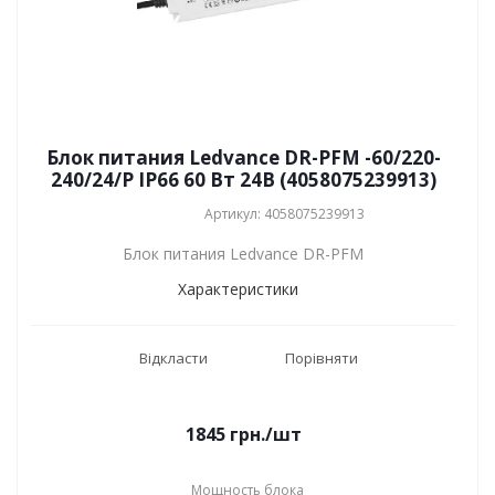
Блок питания Ledvance DR-PFM -60/220-
240/24/P IP66 60 Вт 24В (4058075239913)
Артикул: 4058075239913
Блок питания Ledvance DR-PFM
Характеристики
Відкласти
Порівняти
1845
грн.
/шт
Мощность блока