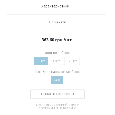
Характеристики
Порівняти
363.60
грн.
/шт
Мощность блока
30 Вт
90 Вт
120 Вт
Выходное напряжение блока
24 В
НЕМАЄ В НАЯВНОСТІ
ТОВАР НЕДОСТУПНИЙ. ТЕРМІН
ПОСТАЧАННЯ НЕ ВКАЗАНО