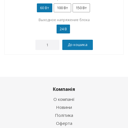
60 Вт
100 Вт
150 Вт
Выходное напряжение блока
24 В
До кошика
Компанія
О компанії
Новини
Політика
Оферта