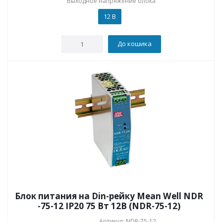
Выходное напряжение блока
12 В
До кошика
Блок питания на Din-рейку Mean Well NDR
-75-12 IP20 75 Вт 12В (NDR-75-12)
Артикул: NDR-75-12