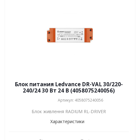
Блок питания Ledvance DR-VAL 30/220-
240/24 30 Вт 24 В (4058075240056)
Артикул: 4058075240056
Блок живлення RADIUM RL-DRIVER
Характеристики