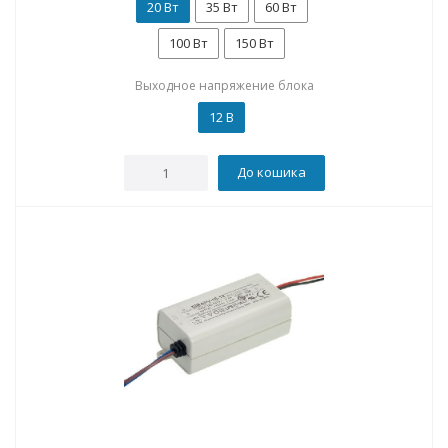
20 Вт
35 Вт
60 Вт
100 Вт
150 Вт
Выходное напряжение блока
12 В
До кошика