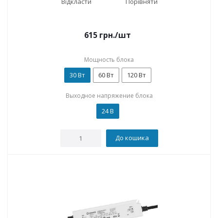
Відкласти
Порівняти
615
грн.
/шт
Мощность блока
30 Вт
60 Вт
120 Вт
Выходное напряжение блока
24 В
До кошика