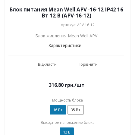
Блок питания Mean Well APV -16-12 IP42 16
Вт 12 В (APV-16-12)
Артикул: APV-16-12
Блок живлення Mean Well APV
Характеристики
Відкласти
Порівняти
316.80
грн.
/шт
Мощность блока
16 Вт
35 Вт
Выходное напряжение блока
12 В