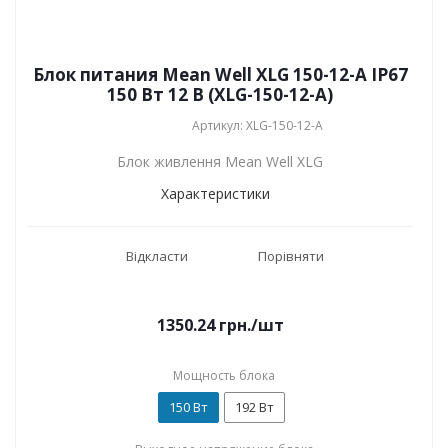
Блок питания Mean Well XLG 150-12-A IP67
150 Вт 12 В (XLG-150-12-A)
Артикул: XLG-150-12-A
Блок живлення Mean Well XLG
Характеристики
Відкласти
Порівняти
1350.24
грн.
/шт
Мощность блока
150 Вт
192 Вт