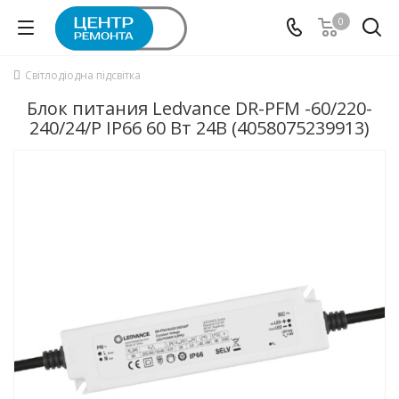
0
Світлодіодна підсвітка
Блок питания Ledvance DR-PFM -60/220-
240/24/P IP66 60 Вт 24В (4058075239913)