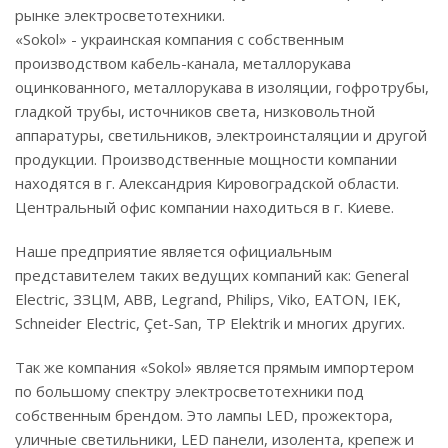
рынке электросветотехники.
«Sokol» - украинская компания с собственным
производством кабель-канала, металлорукава
оцинкованного, металлорукава в изоляции, гофротрубы,
гладкой трубы, источников света, низковольтной
аппаратуры, светильников, электроинсталяции и другой
продукции. Производственные мощности компании
находятся в г. Александрия Кировоградской области.
Центральный офис компании находиться в г. Киеве.
Наше предприятие является официальным
представителем таких ведущих компаний как: General
Electric, ЗЗЦМ, ABB, Legrand, Philips, Viko, EATON, IEK,
Schneider Electric, Çet-San, TP Elektrik и многих других.
Так же компания «Sokol» является прямым импортером
по большому спектру электросветотехники под
собственным брендом. Это лампы LED, прожектора,
уличные светильники, LED панели, изолента, крепеж и