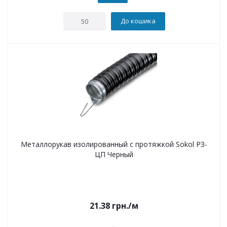
До кошика
Металлорукав изолированный с протяжкой Sokol РЗ-
ЦП Черный
21.38
грн.
/м