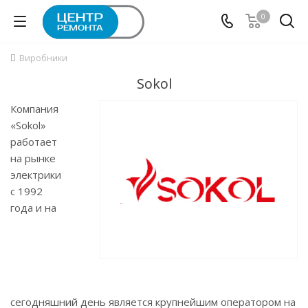
0
Виробники
Sokol
Компания
«Sokol»
работает
на рынке
электрики
с 1992
года и на
сегодняшний день является крупнейшим оператором на