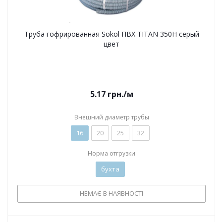
Труба гофрированная Sokol ПВХ TITAN 350H серый
цвет
5.17
грн.
/м
Внешний диаметр трубы
16
20
25
32
Норма отгрузки
бухта
НЕМАЄ В НАЯВНОСТІ